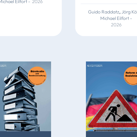
Michael Eilfort
-
2026
Guido Raddatz
,
Jörg Kö
Michael Eilfort
-
2026