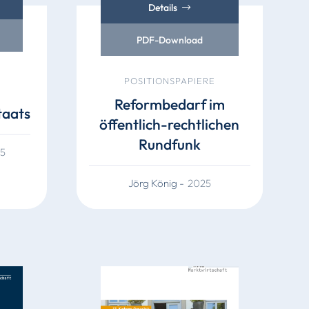
Details
PDF-Download
POSITIONSPAPIERE
Reformbedarf im
taats
öffentlich-rechtlichen
Rundfunk
5
Jörg König
-
2025