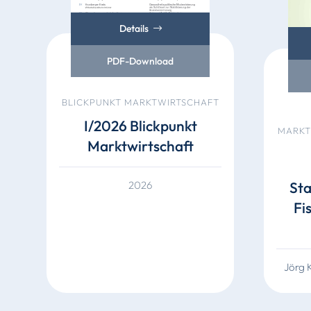
Details
PDF-Download
BLICKPUNKT MARKTWIRTSCHAFT
I/2026 Blickpunkt
MARKT
Marktwirtschaft
St
2026
Fi
Jörg 