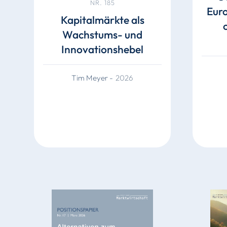
NR. 185
Euro
Kapitalmärkte als
Wachstums- und
Innovationshebel
Tim Meyer
-
2026