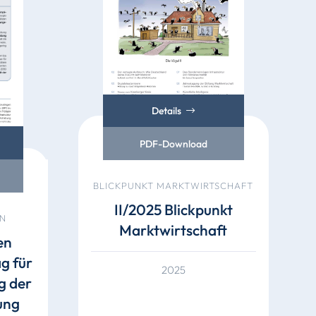
Details
PDF-Download
BLICKPUNKT MARKTWIRTSCHAFT
II/2025 Blickpunkt
N
Marktwirtschaft
en
g für
2025
g der
ung