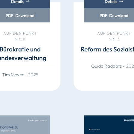
Details
Details
PDF-Download
PDF-Download
AUF DEN PUNKT
AUF DEN PUNKT
NR. 8
NR. 7
Bürokratie und
Reform des Sozials
undesverwaltung
Guido Raddatz
-
202
Tim Meyer
-
2025