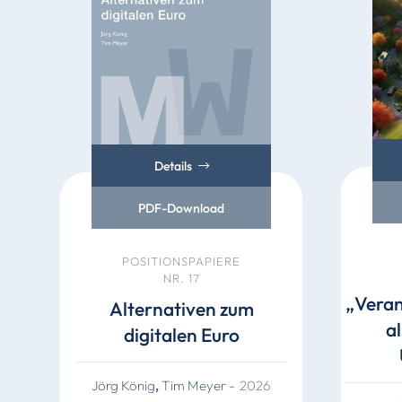
Details
PDF-Download
POSITIONSPAPIERE
NR. 17
„Vera
Alternativen zum
a
digitalen Euro
Jörg König
,
Tim Meyer
-
2026