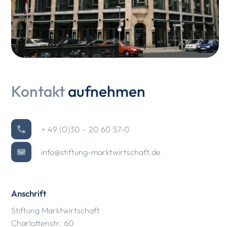
Kontakt
aufnehmen
+ 49 (0)30 – 20 60 57-0
info@stiftung-marktwirtschaft.de
Anschrift
Stiftung Marktwirtschaft
Charlottenstr. 60