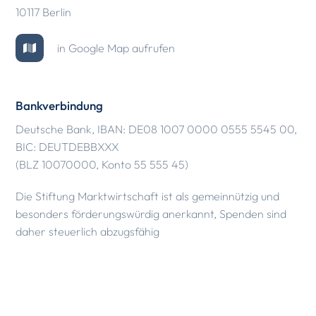
10117 Berlin
in Google Map aufrufen
Bankverbindung
Deutsche Bank, IBAN: DE08 1007 0000 0555 5545 00,
BIC: DEUTDEBBXXX
(BLZ 10070000, Konto 55 555 45)
Die Stiftung Marktwirtschaft ist als gemeinnützig und
besonders förderungswürdig anerkannt, Spenden sind
daher steuerlich abzugsfähig