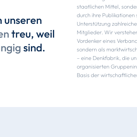
staatlichen Mittel, sonde
durch ihre Publikationen
n unseren
Unterstützung zahlreich
en
treu, weil
Mitglieder. Wir verstehe
Vordenker eines Verband
ngig
sind.
sondern als marktwirtsch
– eine Denkfabrik, die un
organisierten Gruppenin
Basis der wirtschaftliche