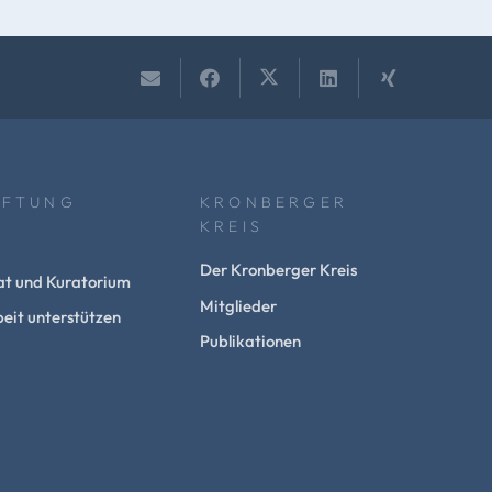
IFTUNG
KRONBERGER
KREIS
Der Kronberger Kreis
at und Kuratorium
Mitglieder
eit unterstützen
Publikationen