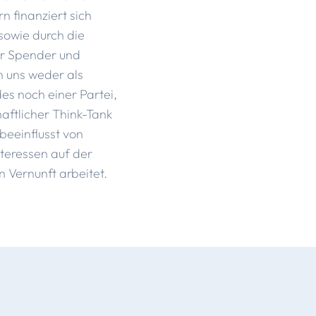
rn finanziert sich
 sowie durch die
er Spender und
n uns weder als
es noch einer Partei,
aftlicher Think-Tank
beeinflusst von
teressen auf der
n Vernunft arbeitet.