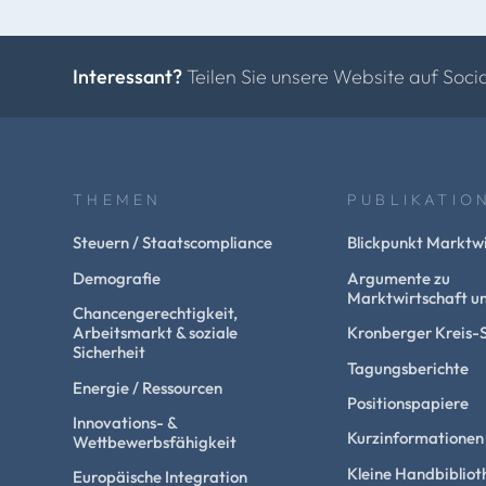
Interessant?
Teilen Sie unsere Website auf Soci
THEMEN
PUBLIKATIO
Steuern / Staatscompliance
Blickpunkt Marktwi
Demografie
Argumente zu
Marktwirtschaft un
Chancengerechtigkeit,
Arbeitsmarkt & soziale
Kronberger Kreis-
Sicherheit
Tagungsberichte
Energie / Ressourcen
Positionspapiere
Innovations- &
Kurzinformationen
Wettbewerbsfähigkeit
Kleine Handbibliot
Europäische Integration