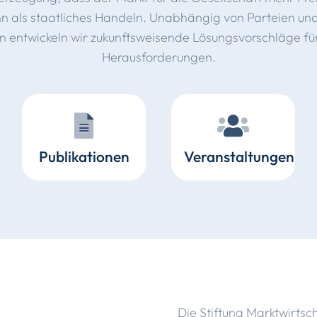
n als staatliches Handeln. Unabhängig von Parteien und
 entwickeln wir zukunftsweisende Lösungsvorschläge für
Herausforderungen.
Publikationen
Veranstaltungen
te
I/2026 Blickpunkt
huldung?
Marktwirtschaft
Die Stiftung Marktwirtsch