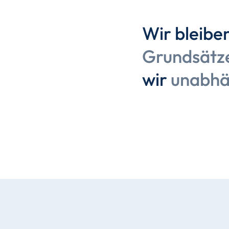
Wir bleibe
Grundsätz
wir
unabhä