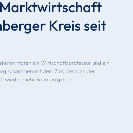
 Marktwirtschaft
berger Kreis seit
zehnten trafen ein Wirtschaftsprofessor und ein
rg zusammen mit dem Ziel, der Idee der
aft wieder mehr Raum zu geben.