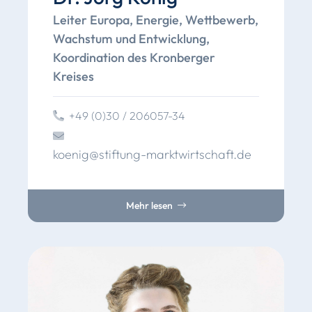
Leiter Europa, Energie, Wettbewerb,
Wachstum und Entwicklung,
Koordination des Kronberger
Kreises
+49 (0)30 / 206057-34
koenig
@
stiftung
-marktwirtschaft
.
de
Mehr lesen