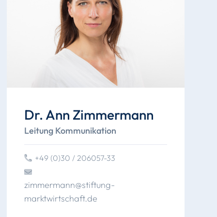
Dr. Ann Zimmermann
Leitung Kommunikation
+49 (0)30 / 206057-33
zimmermann
@
stiftung
-
marktwirtschaft
.
de