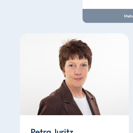
Mehr
Petra Juritz