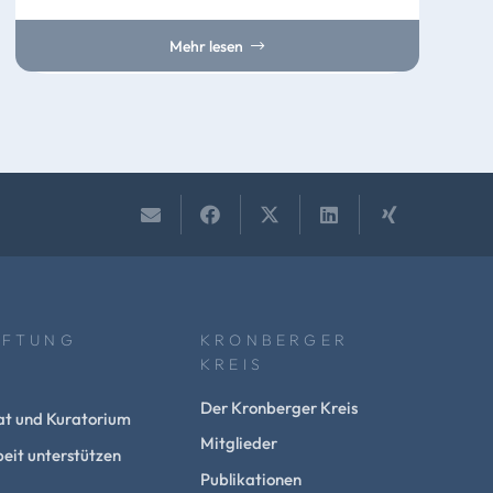
Mehr lesen
IFTUNG
KRONBERGER
KREIS
Der Kronberger Kreis
at und Kuratorium
Mitglieder
eit unterstützen
Publikationen