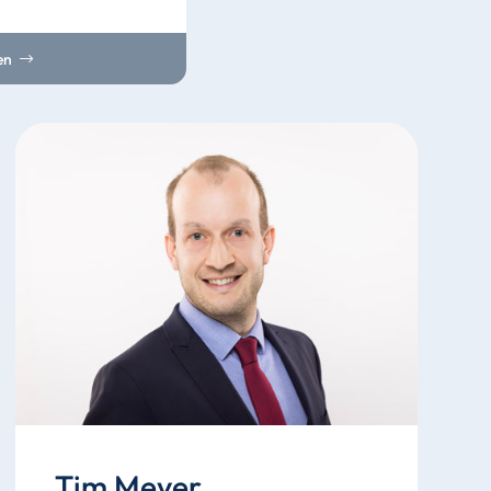
en
Tim Meyer