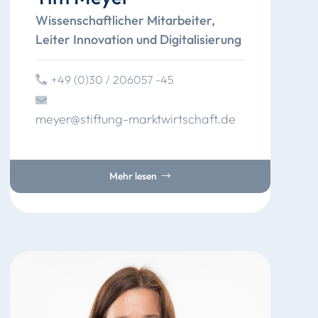
Wissenschaftlicher Mitarbeiter,
Leiter Innovation und Digitalisierung
+49 (0)30 / 206057 -45
meyer
@
stiftung
-marktwirtschaft
.
de
Mehr lesen