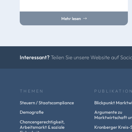
Mehr lesen
Interessant?
Teilen Sie unsere Website auf Soci
THEMEN
PUBLIKATIO
Steuern / Staatscompliance
Blickpunkt Marktwi
Demografie
Argumente zu
Marktwirtschaft un
Chancengerechtigkeit,
Arbeitsmarkt & soziale
Kronberger Kreis-