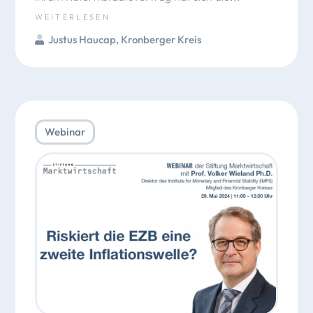
WEITERLESEN
Justus Haucap
,
Kronberger Kreis
Webinar