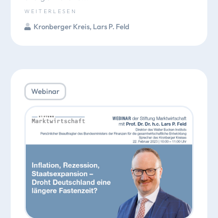
WEITERLESEN
Kronberger Kreis
,
Lars P. Feld
Webinar