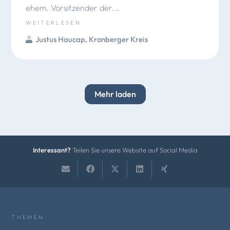
ehem. Vorsitzender der...
WEITERLESEN
Justus Haucap
,
Kronberger Kreis
Mehr laden
Interessant?
Teilen Sie unsere Website auf Social Media
THEMEN