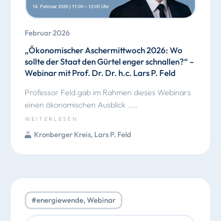
Februar 2026
„Ökonomischer Aschermittwoch 2026: Wo
sollte der Staat den Gürtel enger schnallen?“ –
Webinar mit Prof. Dr. Dr. h.c. Lars P. Feld
Professor Feld gab im Rahmen dieses Webinars
einen ökonomischen Ausblick ....
WEITERLESEN
Kronberger Kreis
,
Lars P. Feld
#energiewende
,
Webinar