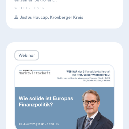
WEITERLESEN
Justus Haucap
,
Kronberger Kreis
Webinar