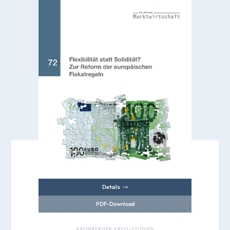
Details
PDF-Download
KRONBERGER KREIS-STUDIEN