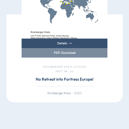
Details
PDF-Download
KRONBERGER KREIS-STUDIEN
HEFT NR. 66
No Retreat into Fortress Europe!
Kronberger Kreis
-
2020