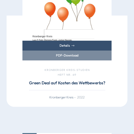
Details
PDF-Download
KRONBERGER KREIS-STUDIEN
HEFT NR. 69
Green Deal auf Kosten des Wettbewerbs?
Kronberger Kreis
-
2022