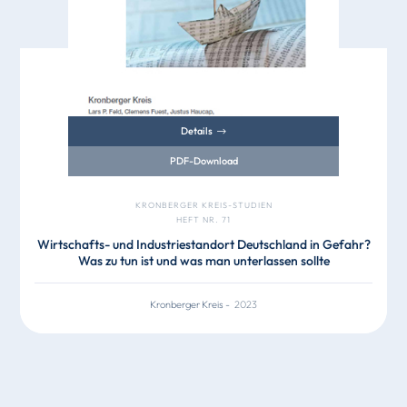
Details
PDF-Download
KRONBERGER KREIS-STUDIEN
HEFT NR. 71
Wirtschafts- und Industriestandort Deutschland in Gefahr?
Was zu tun ist und was man unterlassen sollte
Kronberger Kreis
-
2023