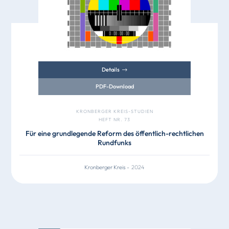
Details
PDF-Download
KRONBERGER KREIS-STUDIEN
HEFT NR. 73
Für eine grundlegende Reform des öffentlich-rechtlichen
Rundfunks
Kronberger Kreis
-
2024