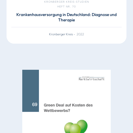
KRONBERGER KREIS-STUDIEN
HEFT NR. 70
Krankenhausversorgung in Deutschland: Diagnose und
Therapie
Kronberger Kreis
-
2022