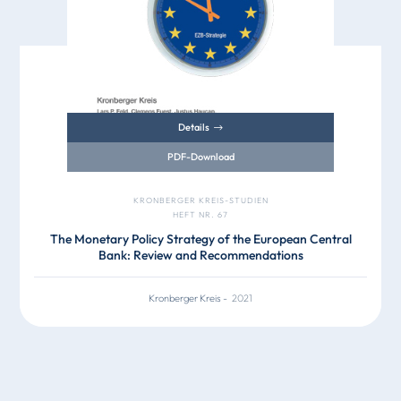
Details
PDF-Download
KRONBERGER KREIS-STUDIEN
HEFT NR. 67
The Monetary Policy Strategy of the European Central
Bank: Review and Recommendations
Kronberger Kreis
-
2021