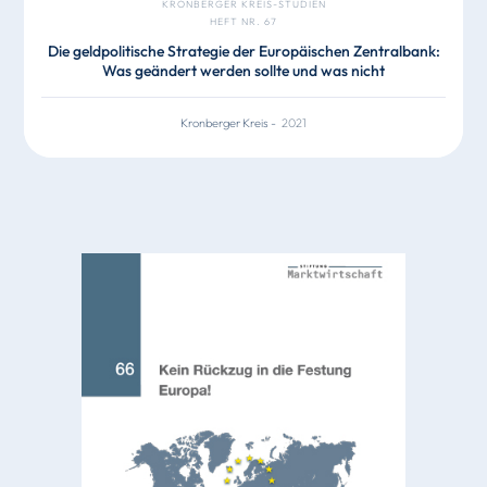
KRONBERGER KREIS-STUDIEN
HEFT NR. 67
Die geldpolitische Strategie der Europäischen Zentralbank:
Was geändert werden sollte und was nicht
Kronberger Kreis
-
2021