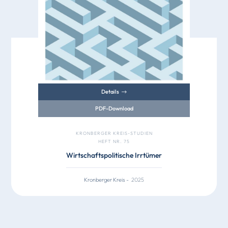
Details
PDF-Download
KRONBERGER KREIS-STUDIEN
HEFT NR. 75
Wirtschaftspolitische Irrtümer
Kronberger Kreis
-
2025