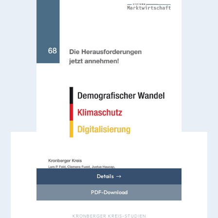
Details
PDF-Download
KRONBERGER KREIS-STUDIEN