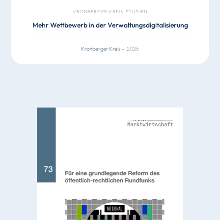
KRONBERGER KREIS-STUDIEN
Mehr Wettbewerb in der Verwaltungsdigitalisierung
Kronberger Kreis
-
2025