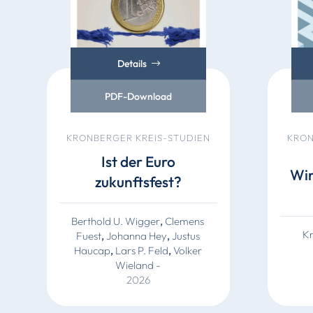
Details
PDF-Download
KRONBERGER KREIS-STUDIEN
KRON
Ist der Euro
Wir
zukunftsfest?
Berthold U. Wigger
,
Clemens
Kr
Fuest
,
Johanna Hey
,
Justus
Haucap
,
Lars P. Feld
,
Volker
Wieland
-
2026