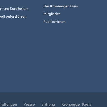
Der Kronberger Kreis
at und Kuratorium
Mitglieder
eit unterstützen
Publikationen
staltungen
Presse
Stiftung
Kronberger Kreis