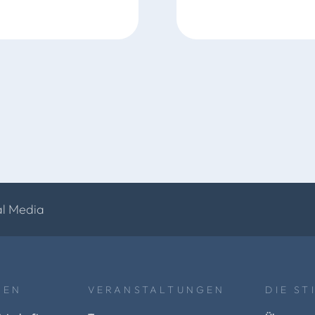
al Media
NEN
VERANSTALTUNGEN
DIE ST