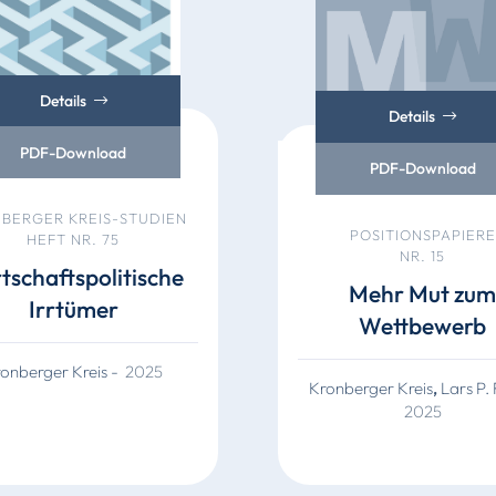
Details
Details
PDF-Download
PDF-Download
BERGER KREIS-STUDIEN
POSITIONSPAPIERE
HEFT NR. 75
NR. 15
tschaftspolitische
Mehr Mut zu
Irrtümer
Wettbewerb
onberger Kreis
-
2025
Kronberger Kreis
,
Lars P.
2025