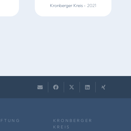
Kronberger Kreis
-
2021
IFTUNG
KRONBERGER
KREIS