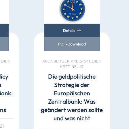
Details
PDF-Download
UDIEN
KRONBERGER KREIS-STUDIEN
HEFT NR. 67
icy
Die geldpolitische
e
Strategie der
Bank:
Europäischen
Zentralbank: Was
ns
geändert werden sollte
und was nicht
21