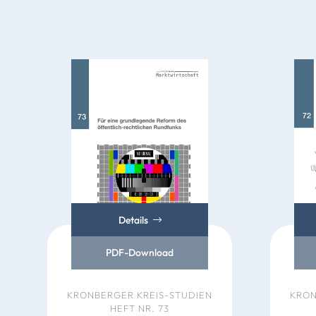
Details
PDF-Download
KRONBERGER KREIS-STUDIEN
KRON
HEFT NR. 73