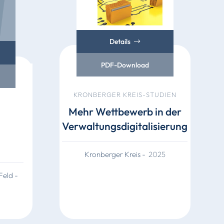
Details
PDF-Download
KRONBERGER KREIS-STUDIEN
Mehr Wettbewerb in der
Verwaltungsdigitalisierung
m
Kronberger Kreis
-
2025
 Feld
-