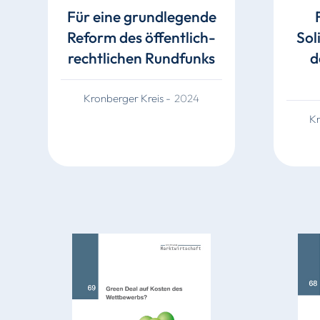
Für eine grundlegende
Reform des öffentlich-
Sol
rechtlichen Rundfunks
d
Kronberger Kreis
-
2024
Kr