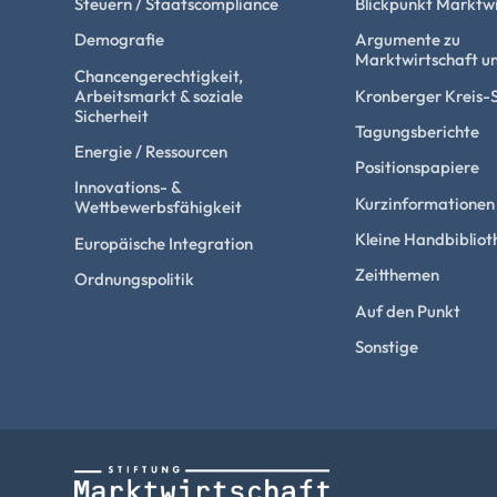
Steuern / Staatscompliance
Blickpunkt Marktwi
Demografie
Argumente zu
Marktwirtschaft un
Chancengerechtigkeit,
Arbeitsmarkt & soziale
Kronberger Kreis-
Sicherheit
Tagungsberichte
Energie / Ressourcen
Positionspapiere
Innovations- &
Kurzinformationen
Wettbewerbsfähigkeit
Kleine Handbibliot
Europäische Integration
Zeitthemen
Ordnungspolitik
Auf den Punkt
Sonstige