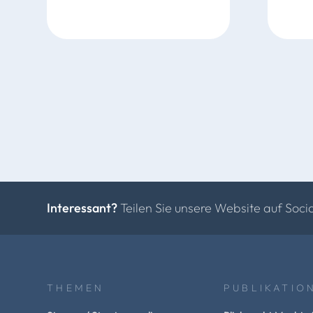
Interessant?
Teilen Sie unsere Website auf Soci
THEMEN
PUBLIKATIO