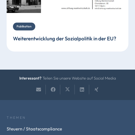
Publikation
Weiterentwicklung der Sozialpolitik in der EU?
Interessant?
Teilen Sie unsere Website auf Social Media
THEMEN
Steuern / Staatscompliance