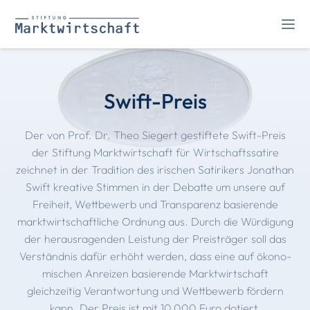
Swift-Preis
Der von Prof. Dr. Theo Siegert gestiftete Swift-Preis
der Stiftung Marktwirtschaft für Wirtschaftssatire
zeichnet in der Tradition des irischen Satirikers Jonathan
Swift kreative Stimmen in der Debatte um unsere auf
Freiheit, Wettbewerb und Transparenz basierende
marktwirtschaftliche Ordnung aus. Durch die Würdigung
der heraus­ragenden Leistung der Preisträger soll das
Verständnis dafür erhöht werden, dass eine auf ökono­
mischen Anreizen basierende Markt­wirtschaft
gleichzeitig Verantwortung und Wettbewerb fördern
kann. Der Preis ist mit 10.000 Euro dotiert.