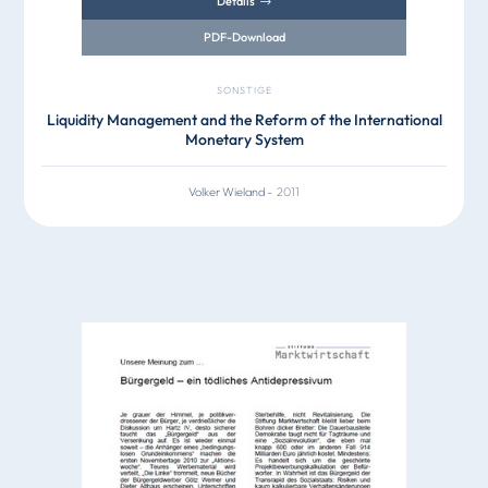
Details
PDF-Download
SONSTIGE
Liquidity Management and the Reform of the International
Monetary System
Volker Wieland
-
2011