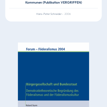
Kommunen (Publikation VERGRIFFEN)
Hans-Peter Schneider
-
2006