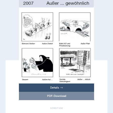
Details
PDF-Download
SONSTIGE