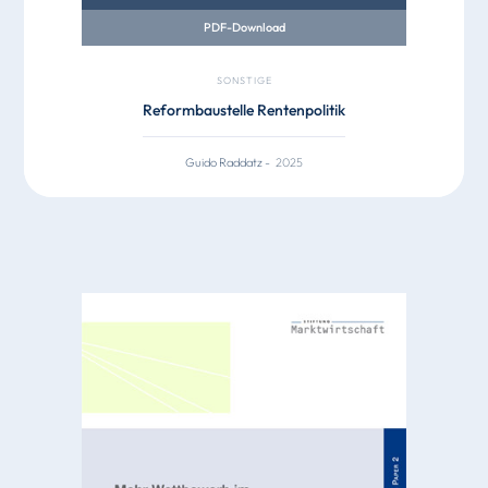
PDF-Download
SONSTIGE
Reformbaustelle Rentenpolitik
Guido Raddatz
-
2025