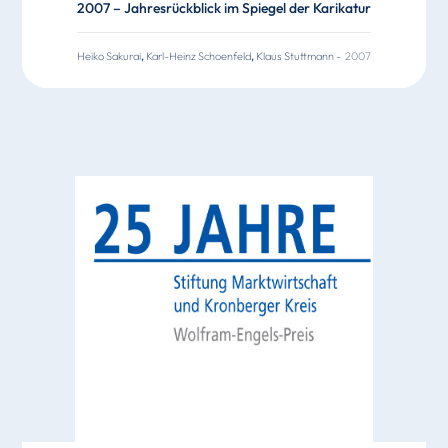
2007 – Jahresrückblick im Spiegel der Karikatur
Heiko Sakurai
,
Karl-Heinz Schoenfeld
,
Klaus Stuttmann
-
2007