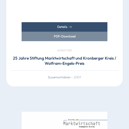
Details
PDF-Download
SONSTIGE
25 Jahre Stiftung Marktwirtschaft und Kronberger Kreis /
Wolfram-Engels-Preis
Susanna Hübner
-
2007