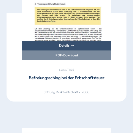
Details
PDF-Download
SONSTIGE
Befreiungsschlag bei der Erbschaftsteuer
Stiftung Marktwirtschaft
-
2008