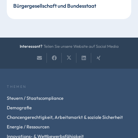
Bürgergesellschaft und Bundesstaat
Interessant?
Teilen Sie unsere Website auf Social Media
THEMEN
Steuern / Staatscompliance
Demografie
Chancengerechtigkeit, Arbeitsmarkt & soziale Sicherheit
Energie / Ressourcen
Innovations- & Wettbewerbsfähigkeit