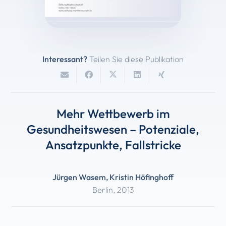
Interessant?
Teilen Sie diese Publikation
Mehr Wettbewerb im
Gesundheitswesen – Potenziale,
Ansatzpunkte, Fallstricke
Jürgen Wasem
,
Kristin Höfinghoff
Berlin
,
2013