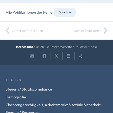
Alle Publikationen der Reihe
Sonstige
Vorherige Publikation
Nächste Publikation
Interessant?
Teilen Sie unsere Website auf Social Media
THEMEN
Steuern / Staatscompliance
Demografie
Chancengerechtigkeit, Arbeitsmarkt & soziale Sicherheit
Energie / Ressourcen