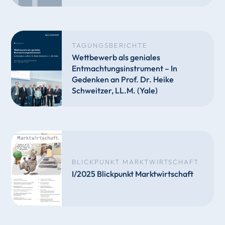
TAGUNGSBERICHTE
Wettbewerb als geniales
Entmachtungsinstrument – In
Gedenken an Prof. Dr. Heike
Schweitzer, LL.M. (Yale)
BLICKPUNKT MARKTWIRTSCHAFT
I/2025 Blickpunkt Marktwirtschaft