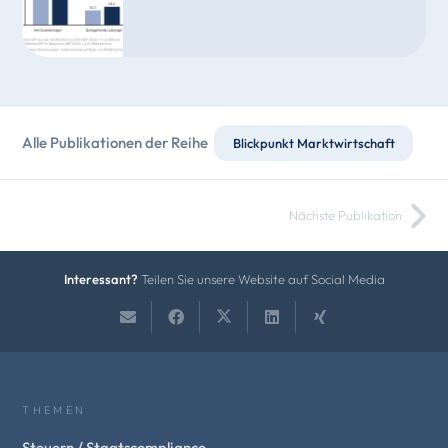
Alle Publikationen der Reihe
Blickpunkt Marktwirtschaft
Nächste Publikation
Interessant?
Teilen Sie unsere Website auf Social Media
THEMEN
Steuern / Staatscompliance