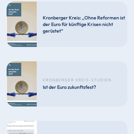
Kronberger Kreis: „Ohne Reformen ist
der Euro für künftige Krisen nicht
gerüstet“
KRONBERGER KREIS-STUDIEN
Ist der Euro zukunftsfest?