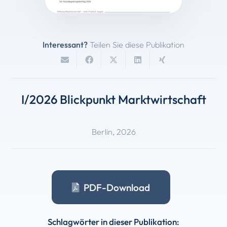
Interessant?
Teilen Sie diese Publikation
I/2026 Blickpunkt Marktwirtschaft
Berlin
,
2026
PDF-Download
Schlagwörter in dieser Publikation: