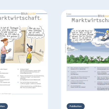
ation
Publikation