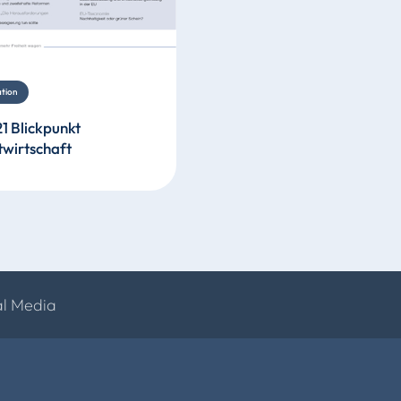
ation
1 Blickpunkt
wirtschaft
al Media