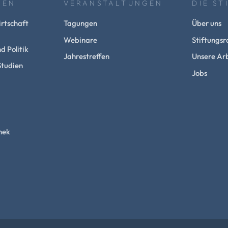
NEN
VERANSTALTUNGEN
DIE ST
rtschaft
Tagungen
Über uns
Webinare
Stiftungsr
d Politik
Jahrestreffen
Unsere Arb
Studien
Jobs
hek