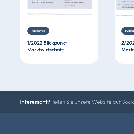
Publikation
Publik
1/2022 Blickpunkt
2/202
Marktwirtschaft
Markt
Interessant?
Teilen Sie unsere Website auf Soci