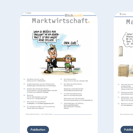
Publikation
Publik