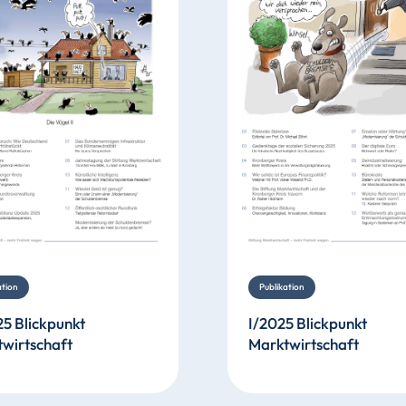
ation
Publikation
25 Blickpunkt
I/2025 Blickpunkt
wirtschaft
Marktwirtschaft