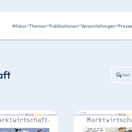
#fokus
Themen
Publikationen
Veranstaltungen
Press
aft