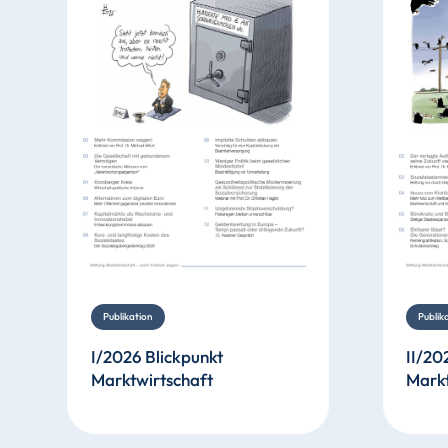
Publikation
Publik
I/2026 Blickpunkt
II/20
Marktwirtschaft
Markt