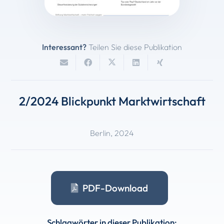
Interessant?
Teilen Sie diese Publikation
2/2024 Blickpunkt Marktwirtschaft
Berlin
,
2024
PDF-Download
Schlagwörter in dieser Publikation: