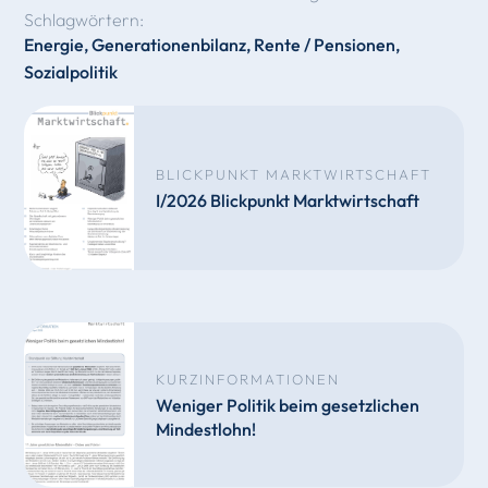
Schlagwörtern:
Energie
,
Generationenbilanz
,
Rente / Pensionen
,
Sozialpolitik
BLICKPUNKT MARKTWIRTSCHAFT
I/2026 Blickpunkt Marktwirtschaft
KURZINFORMATIONEN
Weniger Politik beim gesetzlichen
Mindestlohn!