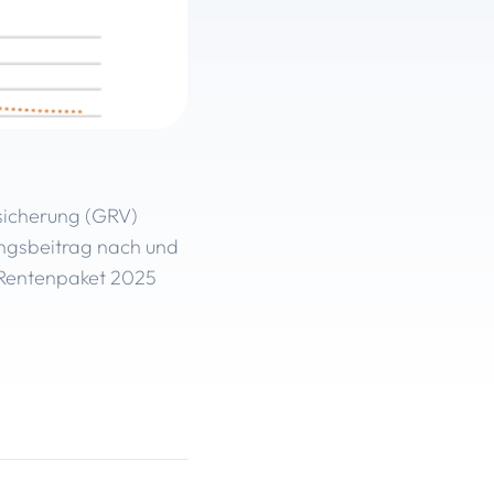
sicherung (GRV)
ngsbeitrag nach und
s Rentenpaket 2025