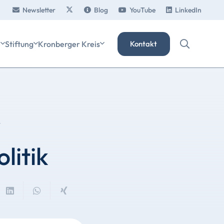
Newsletter
Blog
YouTube
LinkedIn
e
Stiftung
Kronberger Kreis
Kontakt
-
litik