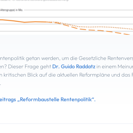
ntenpolitik getan werden, um die Gesetzliche Rentenver
en? Dieser Frage geht
Dr. Guido Raddatz
in einem Meinu
n kritischen Blick auf die aktuellen Reformpläne und da
.
trags „Reformbaustelle Rentenpolitik“.