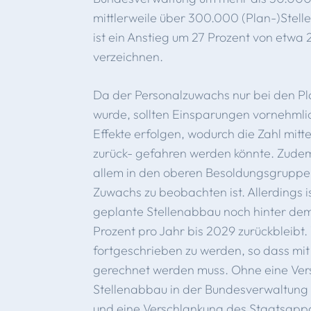
mittlerweile über 300.000 (Plan-)Stel
ist ein Anstieg um 27 Prozent von etwa
verzeichnen.
Da der Personalzuwachs nur bei den P
wurde, sollten Einsparungen vornehmli
Effekte erfolgen, wodurch die Zahl mitt
zurück- gefahren werden könnte. Zudem
allem in den oberen Besoldungsgruppen 
Zuwachs zu beobachten ist. Allerdings i
geplante Stellenabbau noch hinter dem 
Prozent pro Jahr bis 2029 zurückbleibt.
fortgeschrieben zu werden, so dass mi
gerechnet werden muss. Ohne eine Ve
Stellenabbau in der Bundesverwaltung l
und eine Verschlankung des Staatsappa