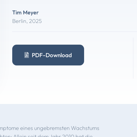
Tim Meyer
Berlin
,
2025
PDF-Download
 Symptome eines ungebremsten Wachstums
en: Allein seit dem Jahr 2010 hat die