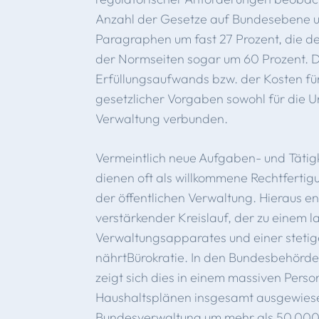
Anzahl der Gesetze auf Bundesebene 
Paragraphen um fast 27 Prozent, die d
der Normseiten sogar um 60 Prozent. Da
Erfüllungsaufwands bzw. der Kosten f
gesetzlicher Vorgaben sowohl für die U
Verwaltung verbunden.
Vermeintlich neue Aufgaben- und Tätigk
dienen oft als willkommene Rechtfertig
der öffentlichen Verwaltung. Hieraus ent
verstärkender Kreislauf, der zu einem 
Verwaltungsapparates und einer stetig
nährtBürokratie. In den Bundesbehörd
zeigt sich dies in einem massiven Perso
Haushaltsplänen insgesamt ausgewies
Bundesverwaltung um mehr als 50.000 (