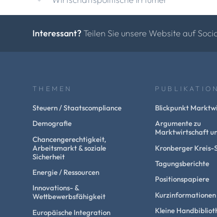
Interessant?
Teilen Sie unsere Website auf Soci
THEMEN
PUBLIKATIO
Steuern / Staatscompliance
Blickpunkt Marktwi
Demografie
Argumente zu
Marktwirtschaft un
Chancengerechtigkeit,
Arbeitsmarkt & soziale
Kronberger Kreis-
Sicherheit
Tagungsberichte
Energie / Ressourcen
Positionspapiere
Innovations- &
Kurzinformationen
Wettbewerbsfähigkeit
Kleine Handbibliot
Europäische Integration