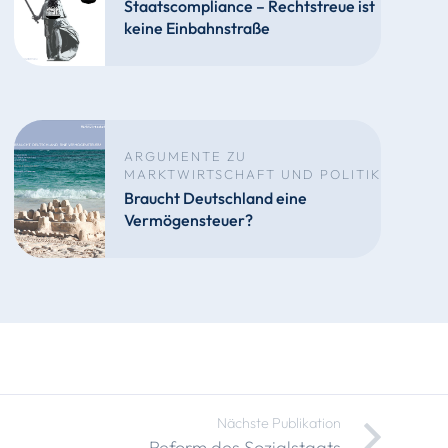
Staatscompliance – Rechtstreue ist
keine Einbahnstraße
ARGUMENTE ZU
MARKTWIRTSCHAFT UND POLITIK
Braucht Deutschland eine
Vermögensteuer?
Nächste Publikation
Reform des Sozialstaats