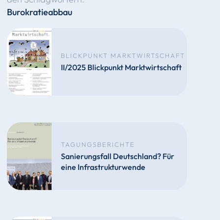
Burokratieabbau
BLICKPUNKT MARKTWIRTSCHAFT
II/2025 Blickpunkt Marktwirtschaft
TAGUNGSBERICHTE
Sanierungsfall Deutschland? Für
eine Infrastrukturwende