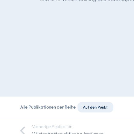
Alle Publikationen der Reihe
Auf den Punkt
Vorherige Publikation
Wirtschaftspolitische Irrtümer