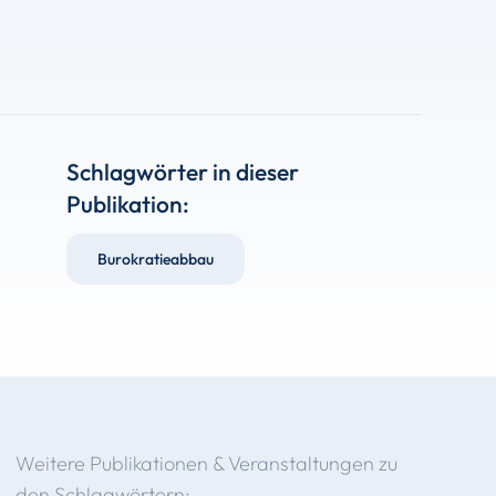
Schlagwörter in dieser
Publikation:
Burokratieabbau
Weitere Publikationen & Veranstaltungen zu
den Schlagwörtern: