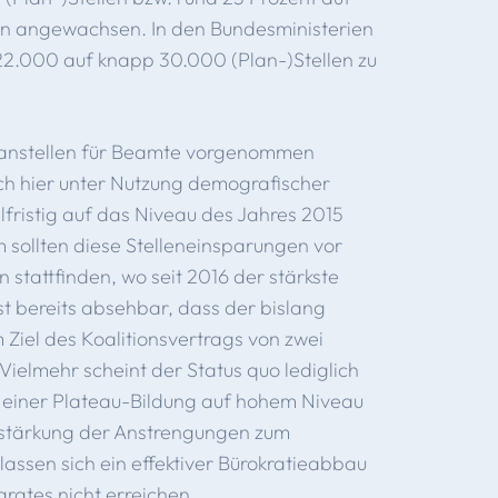
len angewachsen. In den Bundesministerien
 22.000 auf knapp 30.000 (Plan-)Stellen zu
lanstellen für Beamte vorgenommen
ch hier unter Nutzung demografischer
elfristig auf das Niveau des Jahres 2015
 sollten diese Stelleneinsparungen vor
stattfinden, wo seit 2016 der stärkste
st bereits absehbar, dass der bislang
Ziel des Koalitionsvertrags von zwei
 Vielmehr scheint der Status quo lediglich
t einer Plateau-Bildung auf hohem Niveau
rstärkung der Anstrengungen zum
assen sich ein effektiver Bürokratieabbau
rates nicht erreichen.