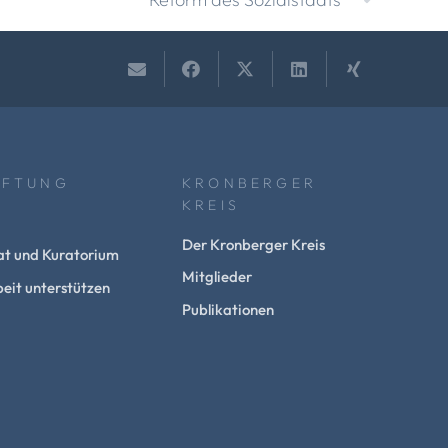
IFTUNG
KRONBERGER
KREIS
Der Kronberger Kreis
at und Kuratorium
Mitglieder
eit unterstützen
Publikationen