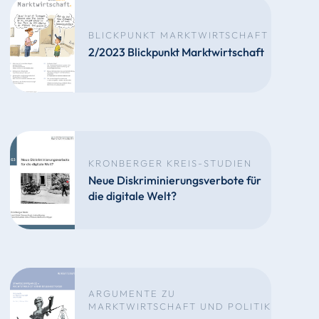
BLICKPUNKT MARKTWIRTSCHAFT
2/2023 Blickpunkt Marktwirtschaft
KRONBERGER KREIS-STUDIEN
Neue Diskriminierungsverbote für
die digitale Welt?
ARGUMENTE ZU
MARKTWIRTSCHAFT UND POLITIK