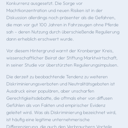
Konkurrenz ausgesetzt. Die Sorge vor
Machtkonzentration und neuen Risiken ist in der
Diskussion allerdings noch präsenter als die Gefahren,
die man vor gut 100 Jahren in Fahrzeugen ohne Pferde
sah – deren Nutzung durch überschießende Regulierung
dann erheblich erschwert wurde.
Vor diesem Hintergrund warnt der Kronberger Kreis,
wissenschaftlicher Beirat der Stiftung Marktwirtschaft,
in seiner Studie vor überstürzten Regulierungsimpulsen.
Die derzeit zu beobachtende Tendenz zu weiteren
Diskriminierungsverboten und Neutralitätsgeboten ist
Ausdruck einer populären, aber unscharfen
Gerechtigkeitsdebatte, die oftmals eher von diffusen
Gefühlen als von Fakten und empirischer Evidenz
geleitet wird. Was als Diskriminierung bezeichnet wird,
ist häufig eine legitime unternehmerische
Differenzierung, die auch den Verbrauchern Vorteile