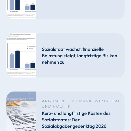
Sozialstaat wächst, finanzielle
Belastung steigt, langfristige Risiken
nehmen zu
ARGUMENTE ZU MARKTWIRTSCHAFT
UND POLITIK
Kurz- und langfristige Kosten des
Sozialstaates: Der
Sozialabgabengedenktag 2026