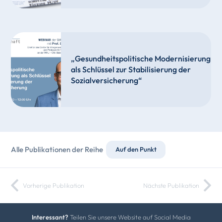
„Gesundheitspolitische Modernisierung
als Schlüssel zur Stabilisierung der
Sozialversicherung“
Alle Publikationen der Reihe
Auf den Punkt
Vorherige Publikation
Nächste Publikation
Interessant?
Teilen Sie unsere Website auf Social Media