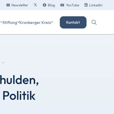
Newsletter
Blog
YouTube
LinkedIn
e
Stiftung
Kronberger Kreis
Kontakt
-
hulden,
Politik