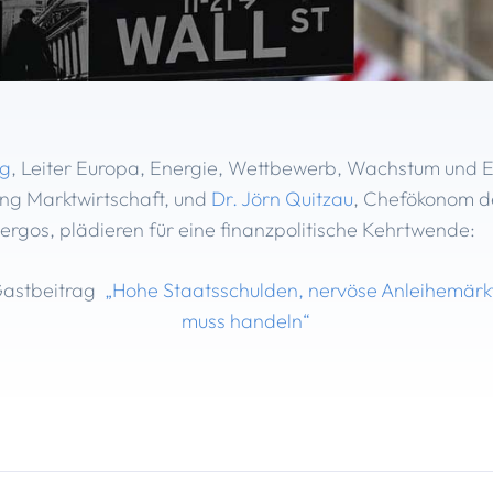
ig
,
Leiter Europa, Energie, Wettbewerb, Wachstum und E
tung Marktwirtschaft, und
Dr. Jörn Quitzau
, Chefökonom d
ergos, plädieren für eine finanzpolitische Kehrtwende:
Gastbeitrag
„Hohe Staatsschulden, nervöse Anleihemärkte
muss handeln“