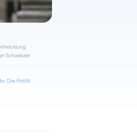
ntwicklung
er Schweizer
: Die Politik