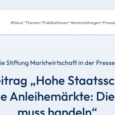
#fokus
Themen
Publikationen
Veranstaltungen
Press
ie Stiftung Marktwirtschaft in der Presse
itrag „Hohe Staatssc
e Anleihemärkte: Die 
muss handeln“