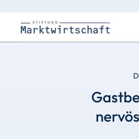
D
Gastbe
nervös