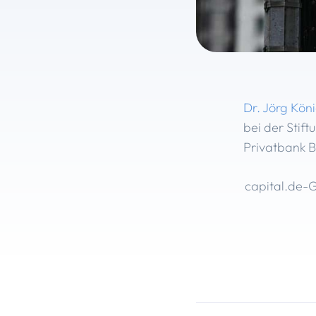
Dr. Jörg Kön
bei der Stif
Privatbank B
capital.de-