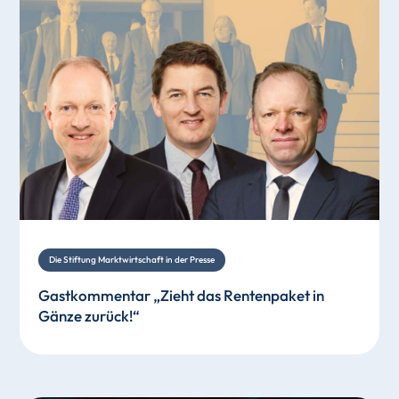
Die Stiftung Marktwirtschaft in der Presse
Gastkommentar „Zieht das Rentenpaket in
Gänze zurück!“