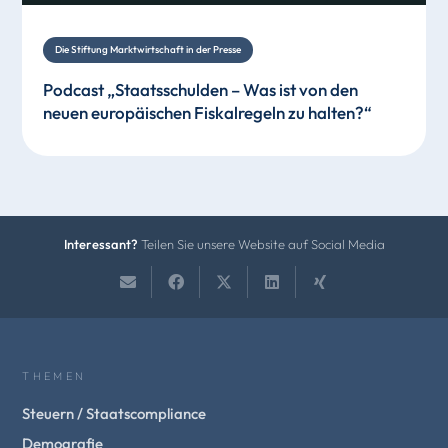
Die Stiftung Marktwirtschaft in der Presse
Podcast „Staatsschulden – Was ist von den
neuen europäischen Fiskalregeln zu halten?“
Interessant?
Teilen Sie unsere Website auf Social Media
THEMEN
Steuern / Staatscompliance
Demografie