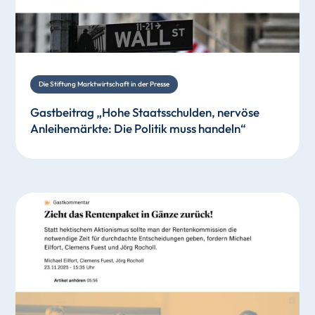
Die Stiftung Marktwirtschaft in der Presse
Gastbeitrag „Hohe Staatsschulden, nervöse
Anleihemärkte: Die Politik muss handeln“