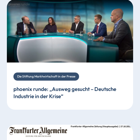
Die Stiftung Marktwirtschaft in der Presse
phoenix runde: „Ausweg gesucht – Deutsche
Industrie in der Krise“