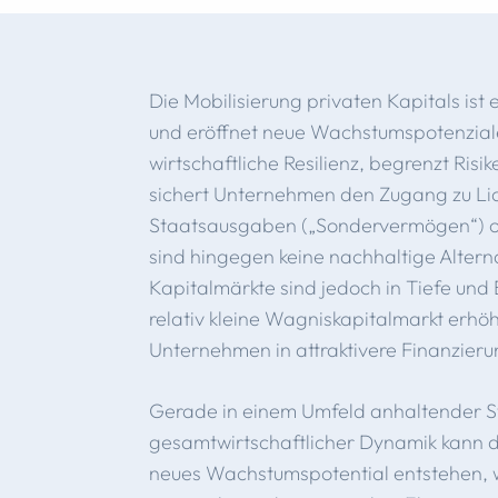
Die Mobilisierung privaten Kapitals ist 
und eröffnet neue Wachstumspotenziale
wirtschaftliche Resilienz, begrenzt Ris
sichert Unternehmen den Zugang zu Liq
Staatsausgaben („Sondervermögen“) od
sind hingegen keine nachhaltige Altern
Kapitalmärkte sind jedoch in Tiefe und 
relativ kleine Wagniskapitalmarkt erhöh
Unternehmen in attraktivere Finanzie
Gerade in einem Umfeld anhaltender 
gesamtwirtschaftlicher Dynamik kann du
neues Wachstumspotential entstehen,