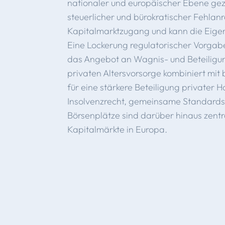
nationaler und europäischer Ebene gez
steuerlicher und bürokratischer Fehlan
Kapitalmarktzugang und kann die Eigen
Eine Lockerung regulatorischer Vorgaben
das Angebot an Wagnis- und Beteiligun
privaten Altersvorsorge kombiniert mit
für eine stärkere Beteiligung privater
Insolvenzrecht, gemeinsame Standards
Börsenplätze sind darüber hinaus zentra
Kapitalmärkte in Europa.