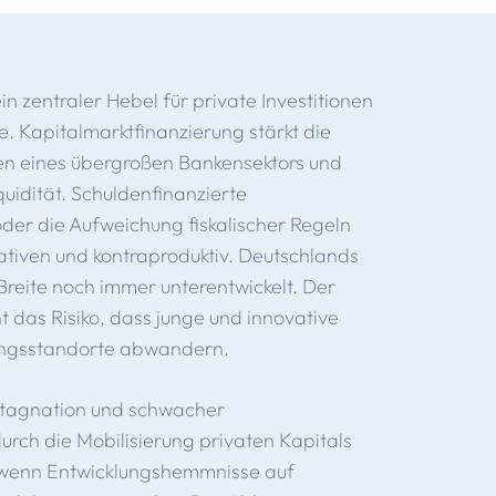
ein zentraler Hebel für private Investitionen
. Kapitalmarktfinanzierung stärkt die
iken eines übergroßen Bankensektors und
uidität. Schuldenfinanzierte
er die Aufweichung fiskalischer Regeln
ativen und kontraproduktiv. Deutschlands
Breite noch immer unterentwickelt. Der
t das Risiko, dass junge und innovative
rungsstandorte abwandern.
Stagnation und schwacher
rch die Mobilisierung privaten Kapitals
 wenn Entwicklungshemmnisse auf