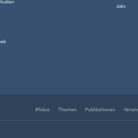
Studien
Jobs
hek
#fokus
Themen
Publikationen
Veran