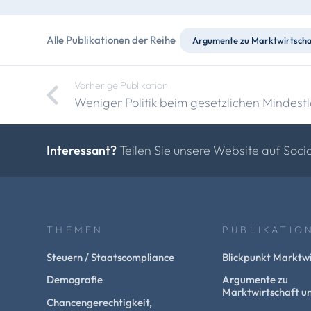
Alle Publikationen der Reihe
Argumente zu Marktwirtschaf
Vorherige Publikation
Weniger Politik beim gesetzlichen Mindest
Interessant?
Teilen Sie unsere Website auf Soci
THEMEN
PUBLIKATIO
Steuern / Staatscompliance
Blickpunkt Marktwi
Demografie
Argumente zu
Marktwirtschaft un
Chancengerechtigkeit,