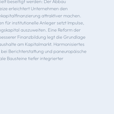
ielt beseitigt werden: Der Abbau
reize erleichtert Unternehmen den
kapitalfinanzierung attraktiver machen.
 für institutionelle Anleger setzt Impulse,
gskapital auszuweiten. Eine Reform der
 besserer Finanzbildung legt die Grundlage
 Haushalte am Kapitalmarkt. Harmonisiertes
 bei Berichterstattung und paneuropäische
le Bausteine tiefer integrierter