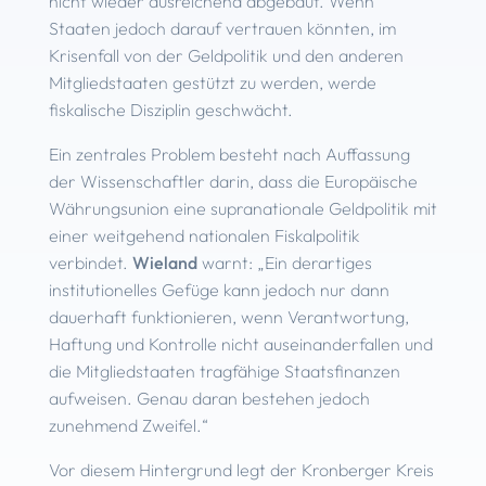
nicht wieder ausreichend abgebaut. Wenn
Staaten jedoch darauf vertrauen könnten, im
Krisenfall von der Geldpolitik und den anderen
Mitgliedstaaten gestützt zu werden, werde
fiskalische Disziplin geschwächt.
Ein zentrales Problem besteht nach Auffassung
der Wissenschaftler darin, dass die Europäische
Währungsunion eine supranationale Geldpolitik mit
einer weitgehend nationalen Fiskalpolitik
verbindet.
Wieland
warnt: „Ein derartiges
institutionelles Gefüge kann jedoch nur dann
dauerhaft funktionieren, wenn Verantwortung,
Haftung und Kontrolle nicht auseinanderfallen und
die Mitgliedstaaten tragfähige Staatsfinanzen
aufweisen. Genau daran bestehen jedoch
zunehmend Zweifel.“
Vor diesem Hintergrund legt der Kronberger Kreis