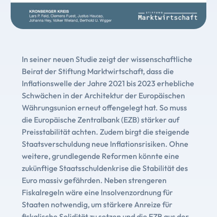
In seiner neuen Studie zeigt der wissenschaftliche
Beirat der Stiftung Marktwirtschaft, dass die
Inflationswelle der Jahre 2021 bis 2023 erhebliche
Schwächen in der Architektur der Europäischen
Währungsunion erneut offengelegt hat. So muss
die Europäische Zentralbank (EZB) stärker auf
Preisstabilität achten. Zudem birgt die steigende
Staatsverschuldung neue Inflationsrisiken. Ohne
weitere, grundlegende Reformen könnte eine
zukünftige Staatsschuldenkrise die Stabilität des
Euro massiv gefährden. Neben strengeren
Fiskalregeln wäre eine Insolvenzordnung für
Staaten notwendig, um stärkere Anreize für
fiskalische Solidität zu setzen und die EZB aus der