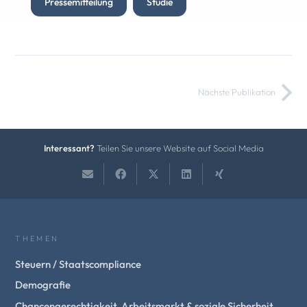
Pressemitteilung
Studie
Nächste Publikation
Interessant?
Teilen Sie unsere Website auf Social Media
THEMEN
Steuern / Staatscompliance
Demografie
Chancengerechtigkeit, Arbeitsmarkt & soziale Sicherheit