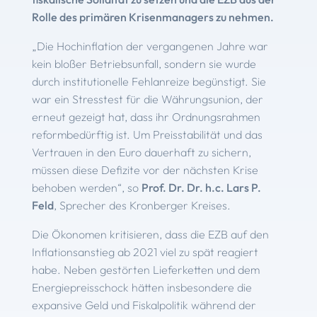
Rolle des primären Krisenmanagers zu nehmen.
„Die Hochinflation der vergangenen Jahre war
kein bloßer Betriebsunfall, sondern sie wurde
durch institutionelle Fehlanreize begünstigt. Sie
war ein Stresstest für die Währungsunion, der
erneut gezeigt hat, dass ihr Ordnungsrahmen
reformbedürftig ist. Um Preisstabilität und das
Vertrauen in den Euro dauerhaft zu sichern,
müssen diese Defizite vor der nächsten Krise
behoben werden“, so
Prof. Dr. Dr. h.c. Lars P.
Feld
, Sprecher des Kronberger Kreises.
Die Ökonomen kritisieren, dass die EZB auf den
Inflationsanstieg ab 2021 viel zu spät reagiert
habe. Neben gestörten Lieferketten und dem
Energiepreisschock hätten insbesondere die
expansive Geld und Fiskalpolitik während der