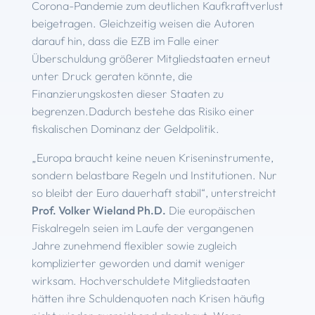
Corona-Pandemie zum deutlichen Kaufkraftverlust
beigetragen. Gleichzeitig weisen die Autoren
darauf hin, dass die EZB im Falle einer
Überschuldung größerer Mitgliedstaaten erneut
unter Druck geraten könnte, die
Finanzierungskosten dieser Staaten zu
begrenzen.Dadurch bestehe das Risiko einer
fiskalischen Dominanz der Geldpolitik.
„Europa braucht keine neuen Kriseninstrumente,
sondern belastbare Regeln und Institutionen. Nur
so bleibt der Euro dauerhaft stabil“, unterstreicht
Prof. Volker Wieland Ph.D.
Die europäischen
Fiskalregeln seien im Laufe der vergangenen
Jahre zunehmend flexibler sowie zugleich
komplizierter geworden und damit weniger
wirksam. Hochverschuldete Mitgliedstaaten
hätten ihre Schuldenquoten nach Krisen häufig