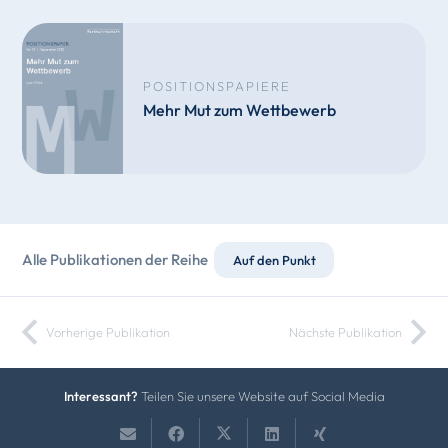
POSITIONSPAPIERE
Mehr Mut zum Wettbewerb
Alle Publikationen der Reihe
Auf den Punkt
Vorherige Publikation
Nächste Publikation
Interessant?
Teilen Sie unsere Website auf Social Media