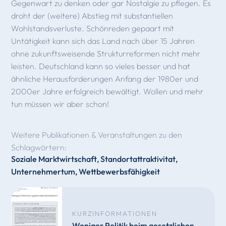
Gegenwart zu denken oder gar Nostalgie zu pflegen. Es
droht der (weitere) Abstieg mit substantiellen
Wohlstandsverluste. Schön­reden gepaart mit
Untätigkeit kann sich das Land nach über 15 Jahren
ohne zukunftsweisende Struk­turreformen nicht mehr
leisten. Deutschland kann so vieles besser und hat
ähnliche Herausfor­derungen Anfang der 1980er und
2000er Jahre erfolgreich bewältigt. Wollen und mehr
tun müssen wir aber schon!
Weitere Publikationen & Veranstaltungen zu den
Schlagwörtern:
Soziale Marktwirtschaft
,
Standortattraktivitat
,
Unternehmertum
,
Wettbewerbsfähigkeit
KURZINFORMATIONEN
Weniger Politik beim gesetzlichen