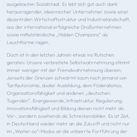
ausgebauten Sozialstaat. Es lebt sich gut auch dank
herausragender, ideen­reicher Unternehmer sowie einer
dezentralen Wirtschaftsstruk­tur und Industrielandschaft,
aus der international erfolgreiche Großunternehmen
sowie mittelständische „Hidden Champi­ons“ als
Leuchttürme ragen.
Doch ist in den letzten Jahren etwas ins Rutschen
geraten: Unsere verbreitete Selbstwahrnehmung stimmt
immer weniger mit der Fremdwahrnehmung überein:
Jenseits der Grenzen schwärmt kaum noch jemand von
Tarifautonomie, dualer Ausbildung, dem Föderalismus,
Organisationsfähigkeit und anderen „deutschen
Tugenden“. Energiewende, Infrastruk­tur, Regulierung,
Innovationsfähigkeit und Bildung dienen nicht mehr als
Vor-, sondern zusehends als Schreckensbilder. Es ist Zeit,
in Deutschland wieder mehr an die Zukunft und nicht nur
im „Weiter-so“-Modus an die unbeirrte Fortführung der