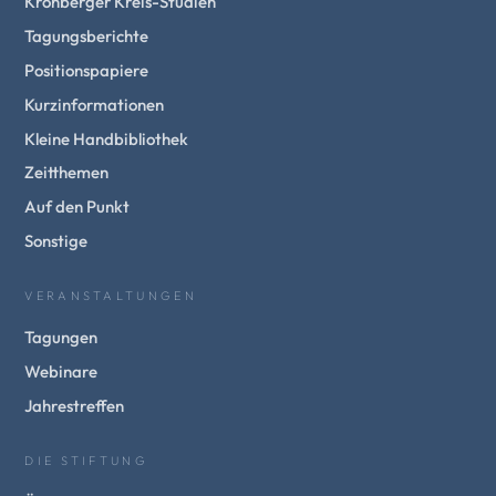
Kronberger Kreis-Studien
Tagungsberichte
Positionspapiere
Kurzinformationen
Kleine Handbibliothek
Zeitthemen
Auf den Punkt
Sonstige
VERANSTALTUNGEN
Tagungen
Webinare
Jahrestreffen
DIE STIFTUNG