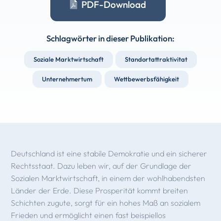
PDF-Download
Schlagwörter in dieser Publikation:
Soziale Marktwirtschaft
Standortattraktivitat
Unternehmertum
Wettbewerbsfähigkeit
Deutschland ist eine stabile Demokratie und ein sicherer
Rechtsstaat. Dazu leben wir, auf der Grundlage der
Sozialen Marktwirtschaft, in einem der wohlha­bendsten
Länder der Erde. Diese Prosperität kommt breiten
Schichten zugute, sorgt für ein hohes Maß an sozialem
Frieden und ermöglicht einen fast beispiellos