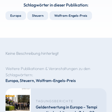
Schlagwörter in dieser Publikation:
Europa
Steuern
Wolfram-Engels-Preis
Keine Beschreibung hinterlegt
Weitere Publikationen & Veranstaltungen zu den
Schlagwörtern:
Europa
,
Steuern
,
Wolfram-Engels-Preis
TAGUNGSBERICHTE
Geldentwertung in Europa – Tempi