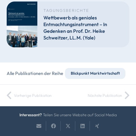
TAGUNGSBERICHTE
Wettbewerb als geniales
Entmachtungsinstrument – In
Gedenken an Prof. Dr. Heike
Schweitzer, LL.M. (Yale)
Alle Publikationen der Reihe
Blickpunkt Marktwirtschaft
Vorherige Publikation
Nächste Publikation
Interessant?
Teilen Sie unsere Website auf Social Media