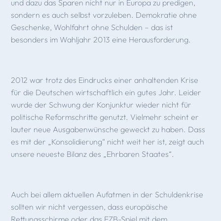
und dazu das Sparen nicht nur in Europa zu predigen,
sondern es auch selbst vorzuleben. Demokratie ohne
Geschenke, Wohlfahrt ohne Schulden – das ist
besonders im Wahljahr 2013 eine Herausforderung.
2012 war trotz des Eindrucks einer anhaltenden Krise
für die Deutschen wirtschaftlich ein gutes Jahr. Leider
wurde der Schwung der Konjunktur wieder nicht für
politische Reformschritte genutzt. Vielmehr scheint er
lauter neue Ausgabenwünsche geweckt zu haben. Dass
es mit der „Konsolidierung“ nicht weit her ist, zeigt auch
unsere neueste Bilanz des „Ehrbaren Staates“.
Auch bei allem aktuellen Aufatmen in der Schuldenkrise
sollten wir nicht vergessen, dass europäische
Rettungsschirme oder das EZB-Spiel mit dem