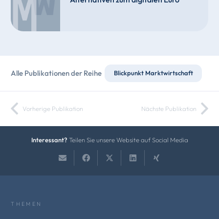
Alle Publikationen der Reihe
Blickpunkt Marktwirtschaft
Vorherige Publikation
Nächste Publikation
Interessant?
Teilen Sie unsere Website auf Social Media
THEMEN