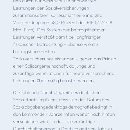
den durch Bundeszuschüsse finanzierten
Leistungen der So­zialversicherungen
zusammensetzen, so resultiert eine impli­zite
Verschuldung von 58,0 Prozent des BIP (2.244,8
Mrd. Euro). Das System der beitragsfremden
Leistungen verstößt damit bei langfristiger
fiskalischer Betrachtung – ebenso wie die
beitragsfinanzierten
Sozialversicherungsleistungen – gegen das Prinzip
einer Solidargemeinschaft, da junge und
zukünftige Generationen für heute versprochene
Leistungen übermäßig belastet werden.
Die fehlende Nachhaltigkeit des deutschen
Sozialstaats im­pliziert, dass sich das Datum des
Sozialabgabengedenk­tags demografiebedingt in
den kommenden Jahrzehnten weiter nach hinten
verschieben wird, so dass die zukünftige
Durchschnittsperson in Deutschland von Jahr zu