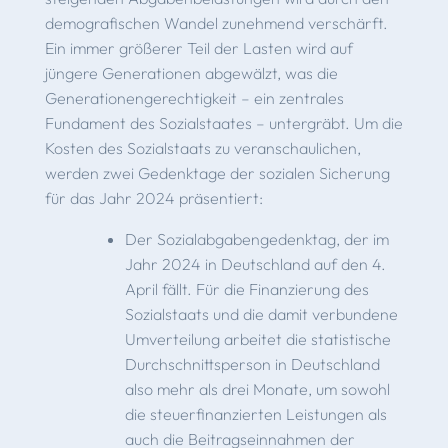
demografischen Wandel zuneh­mend verschärft.
Ein immer größerer Teil der Lasten wird auf
jüngere Generationen abgewälzt, was die
Generationenge­rechtigkeit – ein zentrales
Fundament des Sozialstaates – untergräbt. Um die
Kosten des Sozialstaats zu veranschau­lichen,
werden zwei Gedenktage der sozialen Sicherung
für das Jahr 2024 präsentiert:
Der Sozialabgabengedenktag, der im
Jahr 2024 in Deutschland auf den 4.
April fällt. Für die Finanzierung des
Sozialstaats und die damit verbundene
Umverteilung ar­beitet die statistische
Durchschnittsperson in Deutschland
also mehr als drei Monate, um sowohl
die steuerfinanzierten Leistungen als
auch die Beitragseinnahmen der