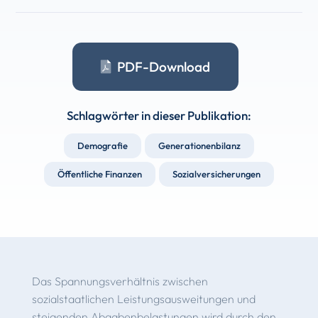
PDF-Download
Schlagwörter in dieser Publikation:
Demografie
Generationenbilanz
Öffentliche Finanzen
Sozialversicherungen
Das Spannungsverhältnis zwischen
sozialstaatlichen Leistungsausweitungen und
steigenden Abgabenbela­stungen wird durch den