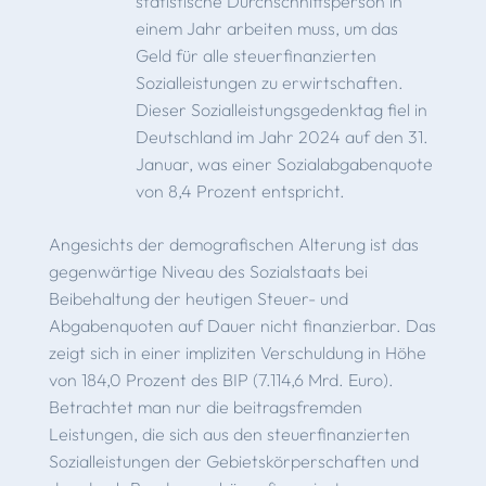
statistische Durch­schnittsperson in
einem Jahr arbeiten muss, um das
Geld für alle steuerfinanzierten
Sozialleistungen zu er­wirtschaften.
Dieser Sozialleistungsgedenktag fiel in
Deutschland im Jahr 2024 auf den 31.
Januar, was ei­ner Sozialabgabenquote
von 8,4 Prozent entspricht.
Angesichts der demografischen Alterung ist das
gegenwär­tige Niveau des Sozialstaats bei
Beibehaltung der heutigen Steuer- und
Abgabenquoten auf Dauer nicht finanzierbar. Das
zeigt sich in einer impliziten Verschuldung in Höhe
von 184,0 Prozent des BIP (7.114,6 Mrd. Euro).
Betrachtet man nur die beitragsfremden
Leistungen, die sich aus den steuer­finanzierten
Sozialleistungen der Gebietskörperschaften und