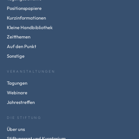
Positionspapiere
Kurzinformationen
Kleine Handbibliothek
Zeitthemen
Auf den Punkt
Sonstige
VERANSTALTUNGEN
Tagungen
Webinare
Jahrestreffen
DIE STIFTUNG
Über uns
Stiftungsrat und Kuratorium