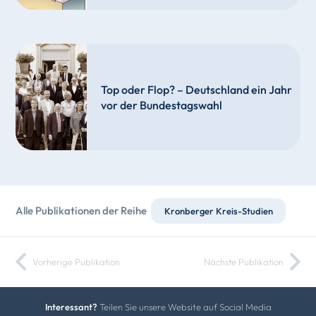
Top oder Flop? – Deutschland ein Jahr
vor der Bundestagswahl
Alle Publikationen der Reihe
Kronberger Kreis-Studien
Vorherige Publikation
Nächste Publikation
Interessant?
Teilen Sie unsere Website auf Social Media