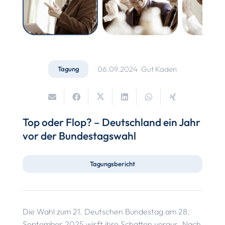
06.09.2024
Gut Kaden
Tagung
Top oder Flop? – Deutschland ein Jahr
vor der Bundestagswahl
Tagungsbericht
Die Wahl zum 21. Deutschen Bundestag am 28.
September 2025 wirft ihre Schatten voraus. Nach