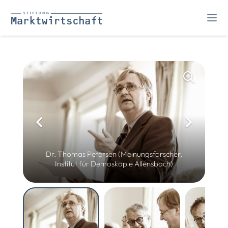
Dr. Thomas Petersen (Meinungsforscher,
Institut für Demoskopie Allensbach)