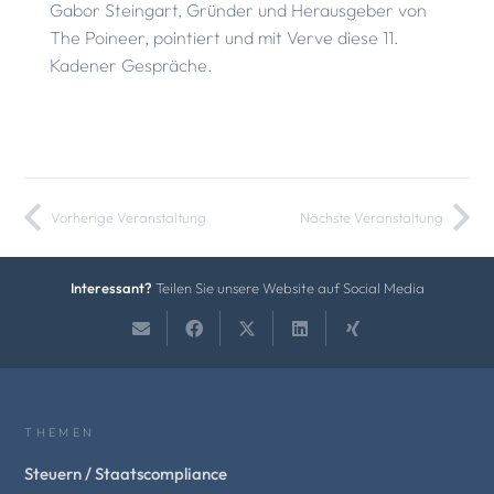
Gabor Steingart, Gründer und Herausgeber von
The Poineer, pointiert und mit Verve diese 11.
Kadener Gespräche.
Vorherige Veranstaltung
Nächste Veranstaltung
Interessant?
Teilen Sie unsere Website auf Social Media
THEMEN
Steuern / Staatscompliance