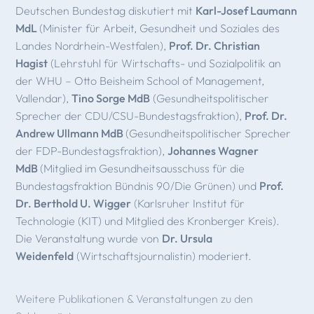
Deutschen Bundestag diskutiert mit
Karl-Josef Laumann
MdL
(Minister für Arbeit, Gesundheit und Soziales des
Landes Nordrhein-Westfalen),
Prof. Dr. Christian
Hagist
(Lehrstuhl für Wirtschafts- und Sozialpolitik an
der WHU – Otto Beisheim School of Management,
Vallendar),
Tino Sorge MdB
(Gesundheitspolitischer
Sprecher der CDU/CSU-Bundestagsfraktion),
Prof. Dr.
Andrew Ullmann MdB
(Gesundheitspolitischer Sprecher
der FDP-Bundestagsfraktion),
Johannes Wagner
MdB
(Mitglied im Gesundheitsausschuss für die
Bundestagsfraktion Bündnis 90/Die Grünen) und
Prof.
Dr. Berthold U. Wigger
(Karlsruher Institut für
Technologie (KIT) und Mitglied des Kronberger Kreis).
Die Veranstaltung wurde von
Dr. Ursula
Weidenfeld
(Wirtschaftsjournalistin) moderiert.
Weitere Publikationen & Veranstaltungen zu den