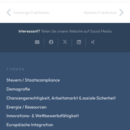
Vorherige Publikation
Nächste Publikation
Interessant?
Teilen Sie unsere Website auf Social Media
THEMEN
Steuern / Staatscompliance
Demografie
Chancengerechtigkeit, Arbeitsmarkt & soziale Sicherheit
Energie / Ressourcen
Innovations- & Wettbewerbsfähigkeit
Europäische Integration