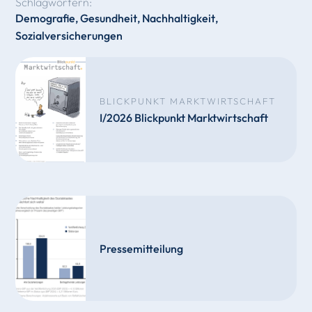
Schlagwörtern:
Demografie
,
Gesundheit
,
Nachhaltigkeit
,
Sozialversicherungen
BLICKPUNKT MARKTWIRTSCHAFT
I/2026 Blickpunkt Marktwirtschaft
Pressemitteilung