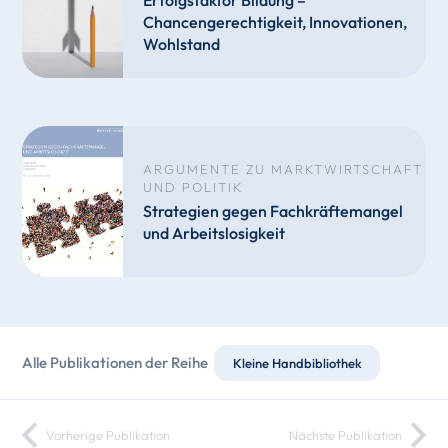
Erfolgsfaktor Bildung –
Chancengerechtigkeit, Innovationen,
Wohlstand
ARGUMENTE ZU MARKTWIRTSCHAFT
UND POLITIK
Strategien gegen Fachkräftemangel
und Arbeitslosigkeit
Alle Publikationen der Reihe
Kleine Handbibliothek
Vorherige Publikation
Nächste Publikation