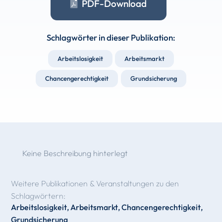
PDF-Download
Schlagwörter in dieser Publikation:
Arbeitslosigkeit
Arbeitsmarkt
Chancengerechtigkeit
Grundsicherung
Keine Beschreibung hinterlegt
Weitere Publikationen & Veranstaltungen zu den
Schlagwörtern:
Arbeitslosigkeit
,
Arbeitsmarkt
,
Chancengerechtigkeit
,
Grundsicherung