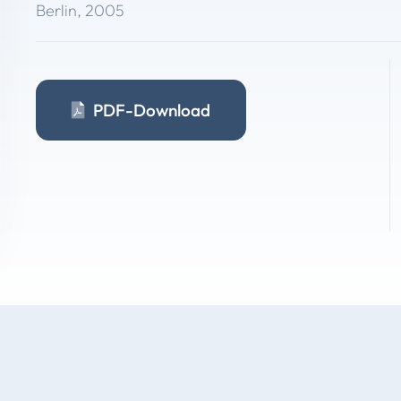
Berlin
,
2005
PDF-Download