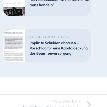
muss handeln“
KURZINFORMATIONEN
Implizite Schulden abbauen –
Vorschlag für eine Kapitaldeckung
der Beamtenversorgung
Nächste Publikation