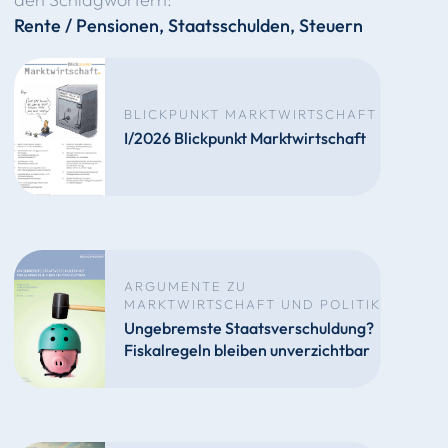
Rente / Pensionen
,
Staatsschulden
,
Steuern
BLICKPUNKT MARKTWIRTSCHAFT
I/2026 Blickpunkt Marktwirtschaft
ARGUMENTE ZU
MARKTWIRTSCHAFT UND POLITIK
Ungebremste Staatsverschuldung?
Fiskalregeln bleiben unverzichtbar