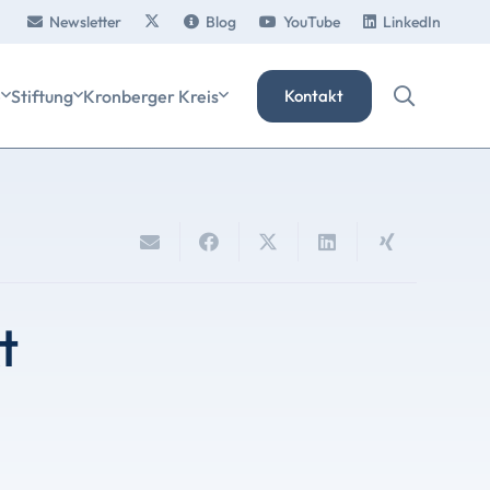
Newsletter
Blog
YouTube
LinkedIn
e
Stiftung
Kronberger Kreis
Kontakt
t