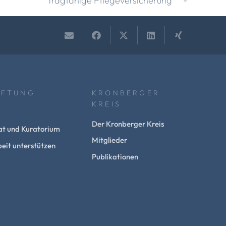
Tragfähige Pflegeversicherung
IFTUNG
KRONBERGER
KREIS
Der Kronberger Kreis
at und Kuratorium
Mitglieder
eit unterstützen
Publikationen