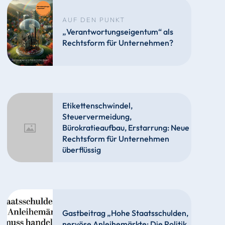
AUF DEN PUNKT
„Verantwortungseigentum“ als
Rechtsform für Unternehmen?
Etikettenschwindel,
Steuervermeidung,
Bürokratieaufbau, Erstarrung: Neue
Rechtsform für Unternehmen
überflüssig
Gastbeitrag „Hohe Staatsschulden,
nervöse Anleihemärkte: Die Politik