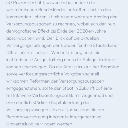
50 Prozent erhöht, wovon insbesondere die
westdeutschen Bundesländer betroffen sind. In den
kommenden Jahren ist mit einem weiteren Anstieg der
Versorgungsausgaben zu rechnen, wobei sich der rein
demografische Effekt bis Ende der 2020er-Jahre
abschwächen wird. Der Blick auf die aktuellen
Versorgungsrücklagen der Länder für ihre Staatsdiener
fällt ernüchternd aus. Weder Umfang noch die
institutionelle Ausgestaltung noch die Anlagestrategie
können überzeugen. Da die Altersstruktur der Beamten
sowie verfassungsrechtliche Vorgaben schnell
wirksamen Reformen der Versorgungsausgaben
entgegenstehen, sollte der Staat in Zukunft auf eine
restriktivere Verbeamtungspolitik mit Augenmaß und
eine deutlich stärkere Kapitaldeckung der
Versorgungszusagen setzen. Nur so kann die der
Beamtenversorgung inhärente intergenerative
Umverteilung verringert werden.