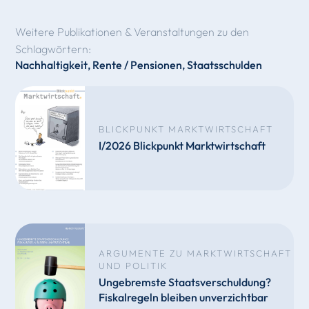
Weitere Publikationen & Veranstaltungen zu den
Schlagwörtern:
Nachhaltigkeit
,
Rente / Pensionen
,
Staatsschulden
BLICKPUNKT MARKTWIRTSCHAFT
I/2026 Blickpunkt Marktwirtschaft
ARGUMENTE ZU MARKTWIRTSCHAFT
UND POLITIK
Ungebremste Staatsverschuldung?
Fiskalregeln bleiben unverzichtbar