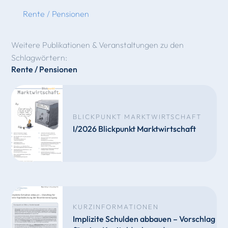
Rente / Pensionen
Weitere Publikationen & Veranstaltungen zu den
Schlagwörtern:
Rente / Pensionen
BLICKPUNKT MARKTWIRTSCHAFT
I/2026 Blickpunkt Marktwirtschaft
KURZINFORMATIONEN
Implizite Schulden abbauen – Vorschlag