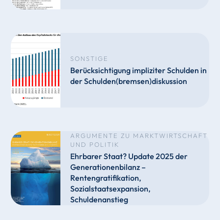
SONSTIGE
Berücksichtigung impliziter Schulden in
der Schulden(bremsen)diskussion
ARGUMENTE ZU MARKTWIRTSCHAFT
UND POLITIK
Ehrbarer Staat? Update 2025 der
Generationenbilanz –
Rentengratifikation,
Sozialstaatsexpansion,
Schuldenanstieg