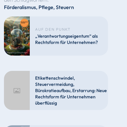
Förderalismus
,
Pflege
,
Steuern
AUF DEN PUNKT
„Verantwortungseigentum“ als
Rechtsform für Unternehmen?
Etikettenschwindel,
Steuervermeidung,
Bürokratieaufbau, Erstarrung: Neue
Rechtsform für Unternehmen
überflüssig