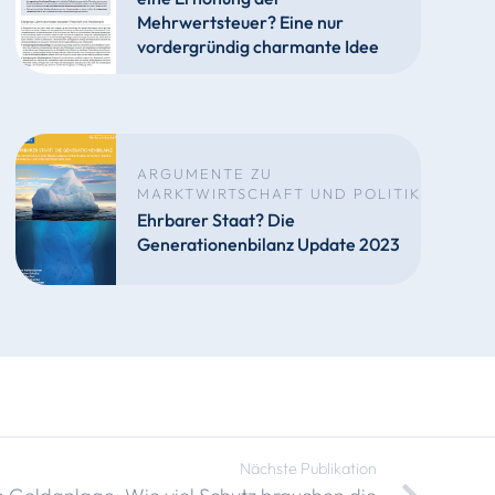
Mehrwertsteuer? Eine nur
vordergründig charmante Idee
ARGUMENTE ZU
MARKTWIRTSCHAFT UND POLITIK
Ehrbarer Staat? Die
Generationenbilanz Update 2023
Nächste Publikation