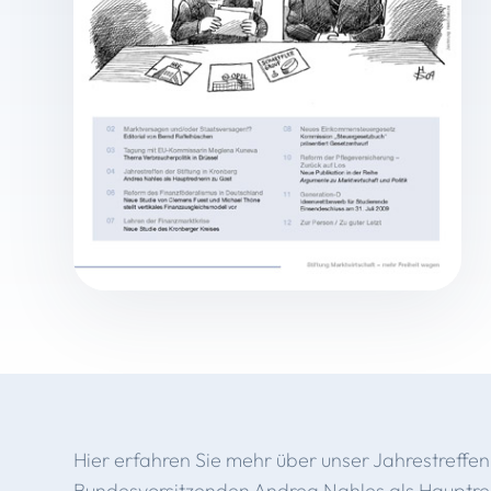
Hier erfahren Sie mehr über unser Jahrestreffe
Bundesvorsitzenden Andrea Nahles als Hauptr