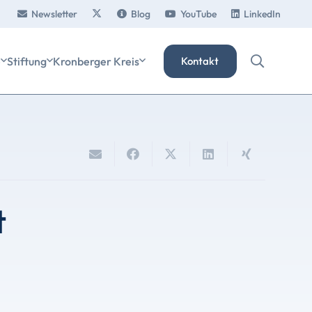
Newsletter
Blog
YouTube
LinkedIn
e
Stiftung
Kronberger Kreis
Kontakt
t