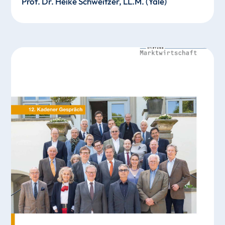
Prof. Dr. Heike Schweitzer, LL.M. (Yale)