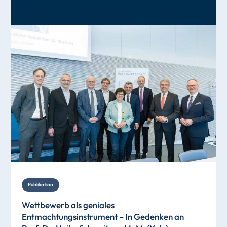
Publikation
Wettbewerb als geniales
Entmachtungsinstrument – In Gedenken an