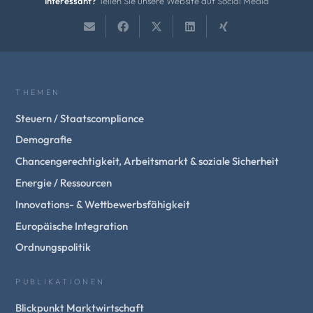
Interessant?
Teilen Sie unsere Website auf Social Media
THEMEN
Steuern / Staatscompliance
Demografie
Chancengerechtigkeit, Arbeitsmarkt & soziale Sicherheit
Energie / Ressourcen
Innovations- & Wettbewerbsfähigkeit
Europäische Integration
Ordnungspolitik
PUBLIKATIONEN
Blickpunkt Marktwirtschaft