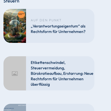
Steuern
AUF DEN PUNKT
„Verantwortungseigentum“ als
Rechtsform für Unternehmen?
Etikettenschwindel,
Steuervermeidung,
Bürokratieaufbau, Erstarrung: Neue
Rechtsform für Unternehmen
überflüssig