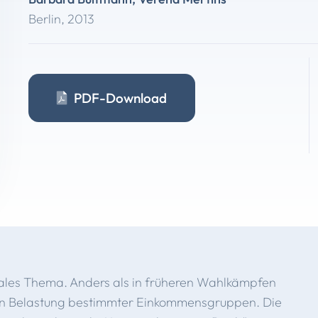
Berlin
,
2013
PDF-Download
ales Thema. Anders als in früheren Wahlkämpfen
ren Belastung bestimmter Einkommensgruppen. Die