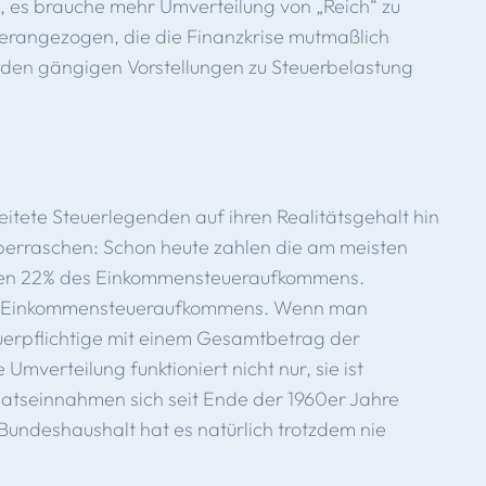
 es brauche mehr Umverteilung von „Reich“ zu
herangezogen, die die Finanzkrise mutmaßlich
n den gängigen Vorstellungen zu Steuerbelastung
reitete Steuerlegenden auf ihren Realitätsgehalt hin
berraschen: Schon heute zahlen die am meisten
gen 22% des Einkommensteueraufkommens.
es Einkommensteueraufkommens. Wenn man
euerpflichtige mit einem Gesamtbetrag der
Umverteilung funktioniert nicht nur, sie ist
aatseinnahmen sich seit Ende der 1960er Jahre
Bundeshaushalt hat es natürlich trotzdem nie