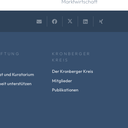
Marktwirtschaft
IFTUNG
KRONBERGER
KREIS
Der Kronberger Kreis
at und Kuratorium
Mitglieder
eit unterstützen
Publikationen