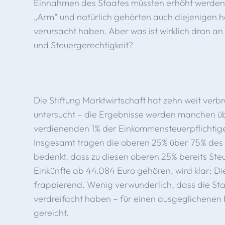
Einnahmen des Staates müssten erhöht werden,
„Arm“ und natürlich gehörten auch diejenigen 
verursacht haben. Aber was ist wirklich dran a
und Steuergerechtigkeit?
Die Stiftung Marktwirtschaft hat zehn weit verb
untersucht – die Ergebnisse werden manchen ü
verdienenden 1% der Einkommensteuerpflichti
Insgesamt tragen die oberen 25% über 75% d
bedenkt, dass zu diesen oberen 25% bereits St
Einkünfte ab 44.084 Euro gehören, wird klar: Die 
frappierend. Wenig verwunderlich, dass die St
verdreifacht haben – für einen ausgeglichenen 
gereicht.