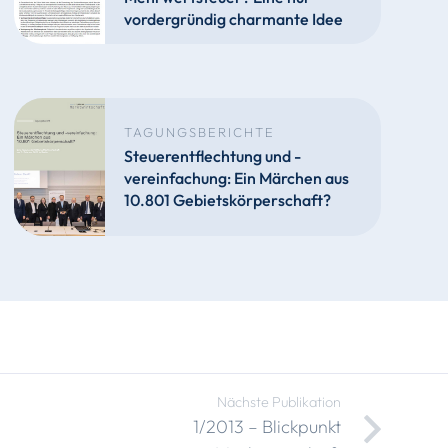
vordergründig charmante Idee
TAGUNGSBERICHTE
Steuerentflechtung und -
vereinfachung: Ein Märchen aus
10.801 Gebietskörperschaft?
Nächste Publikation
1/2013 – Blickpunkt