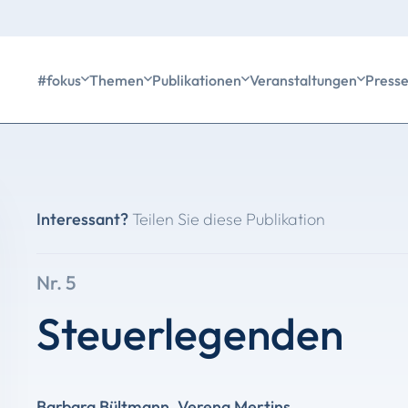
#fokus
Themen
Publikationen
Veranstaltungen
Press
Interessant?
Teilen Sie diese Publikation
Nr. 5
Steuerlegenden
Barbara Bültmann
,
Verena Mertins