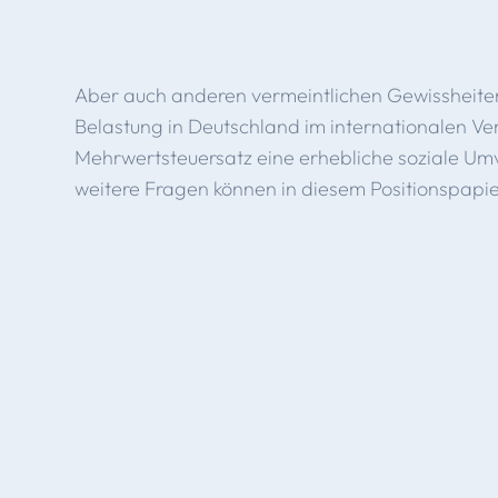
Aber auch anderen vermeintlichen Gewissheiten w
Belastung in Deutschland im internationalen Verg
Mehrwertsteuersatz eine erhebliche soziale Umv
weitere Fragen können in diesem Positionspapi