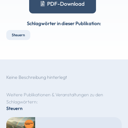
PDF-Download
Schlagwörter in dieser Publikation:
Steuern
Keine Beschreibung hinterlegt
Weitere Publikationen & Veranstaltungen zu den
Schlagwörtern:
Steuern