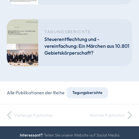
TAGUNGSBERICHTE
Steuerentflechtung und -
vereinfachung: Ein Märchen aus 10.801
Gebietskörperschaft?
Alle Publikationen der Reihe
Tagungsberichte
Vorherige Publikation
Nächste Publikation
Interessant?
Teilen Sie unsere Website auf Social Media