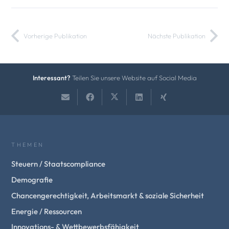
Vorherige Publikation
Nächste Publikation
Interessant?
Teilen Sie unsere Website auf Social Media
THEMEN
Steuern / Staatscompliance
Demografie
Chancengerechtigkeit, Arbeitsmarkt & soziale Sicherheit
Energie / Ressourcen
Innovations- & Wettbewerbsfähigkeit