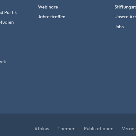
Webinare
Stiftungsr
d Politik
Jahrestreffen
Unsere Arb
Studien
Jobs
hek
#fokus
Themen
Publikationen
Veran