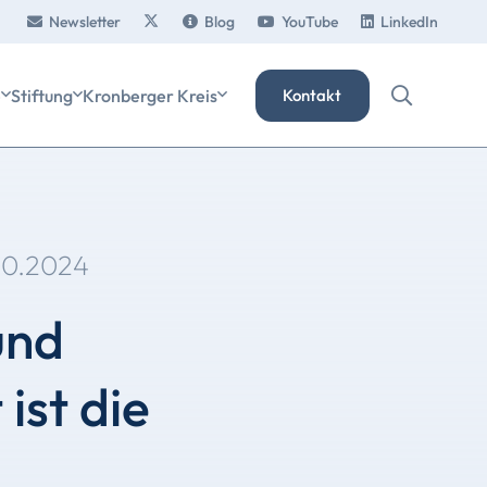
Newsletter
Blog
YouTube
LinkedIn
e
Stiftung
Kronberger Kreis
Kontakt
10.2024
und
ist die