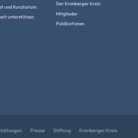
Der Kronberger Kreis
at und Kuratorium
Mitglieder
eit unterstützen
Publikationen
staltungen
Presse
Stiftung
Kronberger Kreis