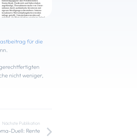
stbeitrag für die
nn.
gerechtfertigten
he nicht weniger,
Nächste Publikation
ma-Duell: Rente