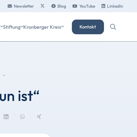
Newsletter
Blog
YouTube
LinkedIn
e
Stiftung
Kronberger Kreis
Kontakt
-
un ist“