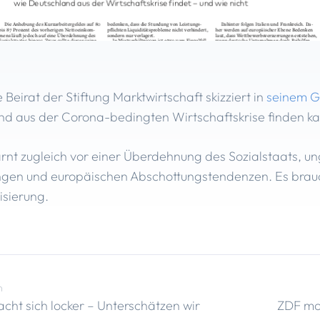
 Beirat der Stiftung Marktwirtschaft skizziert in
seinem Ga
and aus der Corona-bedingten Wirtschaftskrise finden ka
rnt zugleich vor einer Überdehnung des Sozialstaats, un
ungen und europäischen Abschottungstendenzen. Es brauc
sierung.
n
cht sich locker – Unterschätzen wir
ZDF mo