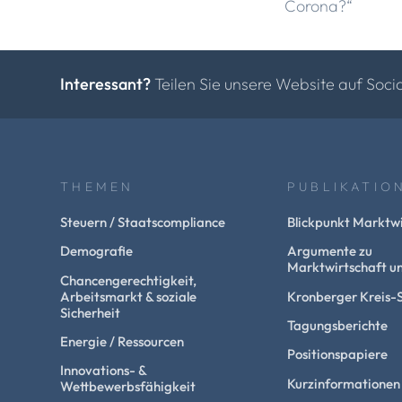
Corona?“
Interessant?
Teilen Sie unsere Website auf Soci
THEMEN
PUBLIKATIO
Steuern / Staatscompliance
Blickpunkt Marktwi
Demografie
Argumente zu
Marktwirtschaft un
Chancengerechtigkeit,
Arbeitsmarkt & soziale
Kronberger Kreis-
Sicherheit
Tagungsberichte
Energie / Ressourcen
Positionspapiere
Innovations- &
Kurzinformationen
Wettbewerbsfähigkeit