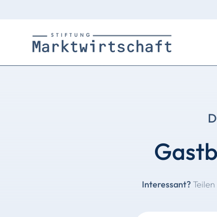
D
Gastbe
Interessant?
Teilen