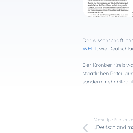
Der wissenschaftliche
WELT
, wie Deutschl
Der Kronber Kreis wa
staatlichen Beteilig
sondern mehr Globali
Vorherige Publikatio
„Deutschland ma