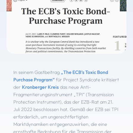
In seinem Gastbeitrag
„The ECB’s Toxic Bond
Purchase Program“
für Project Syndicate kritisiert
der
Kronberger Kreis
das neue Anti-
Fragmentierungsinstrument „TPI“ (Transmission
Protection Instrument), das der EZB-Rat am 21.
Juli 2022 beschlossen hat. Gemäß der EZB sei TPI
erforderlich, um ungerechtfertigten
Marktdynamiken entgegenzuwirken, die eine
ernsthafte Bedrohung für die Transmission der