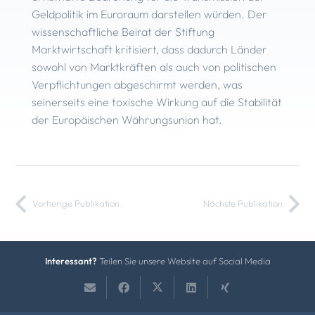
Geldpolitik im Euroraum darstellen würden. Der
wissenschaftliche Beirat der Stiftung
Marktwirtschaft kritisiert, dass dadurch Länder
sowohl von Marktkräften als auch von politischen
Verpflichtungen abgeschirmt werden, was
seinerseits eine toxische Wirkung auf die Stabilität
der Europäischen Währungsunion hat.
Vorherige Publikation
Nächste Publikation
Interessant?
Teilen Sie unsere Website auf Social Media