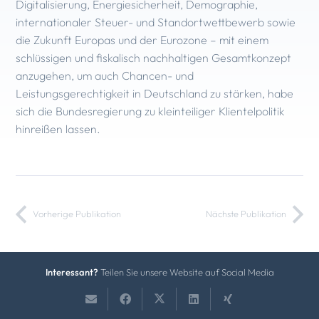
Digitalisierung, Energiesicherheit, Demographie,
internationaler Steuer- und Standortwettbewerb sowie
die Zukunft Europas und der Eurozone – mit einem
schlüssigen und fiskalisch nachhaltigen Gesamtkonzept
anzugehen, um auch Chancen- und
Leistungsgerechtigkeit in Deutschland zu stärken, habe
sich die Bundesregierung zu kleinteiliger Klientelpolitik
hinreißen lassen.
Vorherige Publikation
Nächste Publikation
Interessant?
Teilen Sie unsere Website auf Social Media