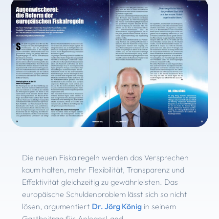
Die neuen Fiskalregeln werden das Versprechen
kaum halten, mehr Flexibilität, Transparenz und
Effektivität gleichzeitig zu gewährleisten. Das
europäische Schuldenproblem lässt sich so nicht
lösen, argumentiert
Dr. Jörg König
in seinem
Gastbeitrag für AnlegerLand.