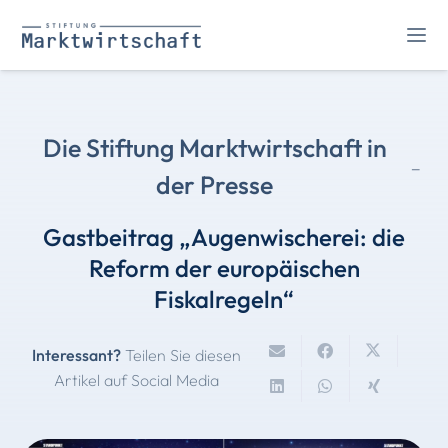
Die Stiftung Marktwirtschaft in
-
der Presse
Gastbeitrag „Augenwischerei: die
Reform der europäischen
Fiskalregeln“
Interessant?
Teilen Sie diesen
Artikel auf Social Media