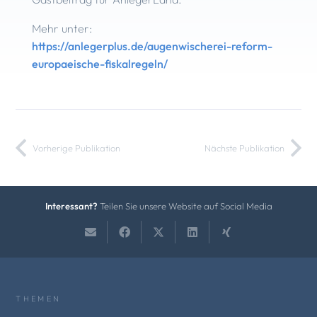
Mehr unter:
https://anlegerplus.de/augenwischerei-reform-
europaeische-fiskalregeln/
Vorherige Publikation
Nächste Publikation
Interessant?
Teilen Sie unsere Website auf Social Media
THEMEN