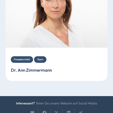
Pressekontakt
Team
Dr. Ann Zimmermann
Interessant?
Teilen Sie unsere Website auf Social Media