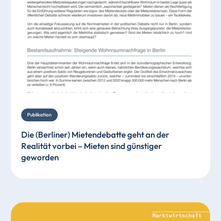
Publikation
Die (Berliner) Mietendebatte geht an der
Realität vorbei – Mieten sind günstiger
geworden