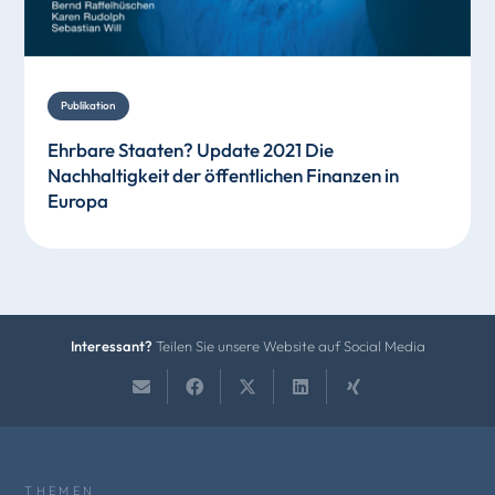
Publikation
Ehrbare Staaten? Update 2021 Die
Nachhaltigkeit der öffentlichen Finanzen in
Europa
Interessant?
Teilen Sie unsere Website auf Social Media
THEMEN