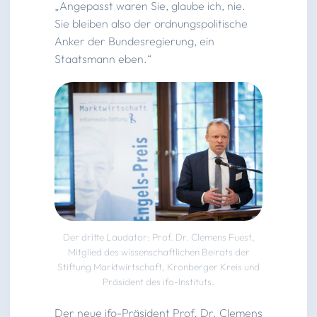
„Angepasst waren Sie, glaube ich, nie.
Sie bleiben also der ordnungspolitische
Anker der Bundesregierung, ein
Staatsmann eben.“
Der dritte Laudator: Prof. Dr. Clemens Fuest,
Mitglied des wissenschaftlichen Beirats der
Stiftung Marktwirtschaft, Kronberger Kreis und
Präsident des ifo-Instituts.
Der neue ifo-Präsident Prof. Dr. Clemens