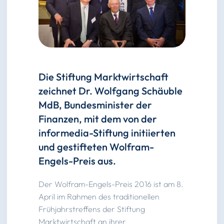
Die Stiftung Marktwirtschaft
zeichnet Dr. Wolfgang Schäuble
MdB, Bundesminister der
Finanzen, mit dem von der
informedia-Stiftung initiierten
und gestifteten Wolfram-
Engels-Preis aus.
Der Wolfram-Engels-Preis 2016 ist am 8.
April im Rahmen des traditionellen
Frühjahrstreffens der Stiftung
Marktwirtschaft an ihrer