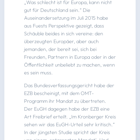
„Was schlecht ist für Europa, kann nicht
gut für Deutschland sein.“ Die
Auseinandersetzung im Juli 2015 habe
aus Fuests Perspektive gezeigt, dass
Schäuble beides in sich vereine: den
überzeugten Europäer, aber auch
jemanden, der bereit sei, sich bei
Freunden, Partnern in Europa oder in der
Öffentlichkeit unbeliebt zu machen, wenn
es sein muss.
Das Bundesverfassungsgericht habe der
EZB bescheinigt, mit dem OMT-
Programm ihr Mandat zu übertreten.
Der EuGH dagegen habe der EZB eine
Art Freibrief erteilt. „Im Kronberger Kreis
sehen wir das EuGH-Urteil sehr kritisch.“
In der jüngsten Studie spricht der Kreis
von einem ‚entgrenzten Mandat‘. Und