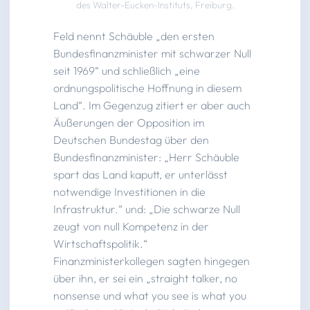
des Walter-Eucken-Instituts, Freiburg.
Feld nennt Schäuble „den ersten
Bundesfinanzminister mit schwarzer Null
seit 1969“ und schließlich „eine
ordnungspolitische Hoffnung in diesem
Land“. Im Gegenzug zitiert er aber auch
Äußerungen der Opposition im
Deutschen Bundestag über den
Bundesfinanzminister: „Herr Schäuble
spart das Land kaputt, er unterlässt
notwendige Investitionen in die
Infrastruktur.“ und: „Die schwarze Null
zeugt von null Kompetenz in der
Wirtschaftspolitik.“
Finanzministerkollegen sagten hingegen
über ihn, er sei ein „straight talker, no
nonsense und what you see is what you