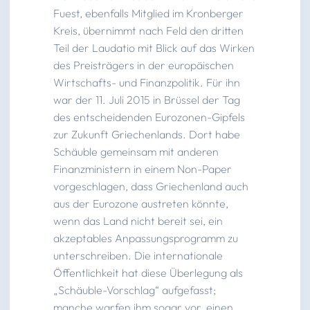
Fuest, ebenfalls Mitglied im Kronberger
Kreis, übernimmt nach Feld den dritten
Teil der Laudatio mit Blick auf das Wirken
des Preisträgers in der europäischen
Wirtschafts- und Finanzpolitik. Für ihn
war der 11. Juli 2015 in Brüssel der Tag
des entscheidenden Eurozonen-Gipfels
zur Zukunft Griechenlands. Dort habe
Schäuble gemeinsam mit anderen
Finanzministern in einem Non-Paper
vorgeschlagen, dass Griechenland auch
aus der Eurozone austreten könnte,
wenn das Land nicht bereit sei, ein
akzeptables Anpassungsprogramm zu
unterschreiben. Die internationale
Öffentlichkeit hat diese Überlegung als
„Schäuble-Vorschlag“ aufgefasst;
manche warfen ihm sogar vor, einen