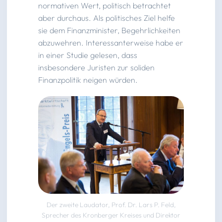
normativen Wert, politisch betrachtet
aber durchaus. Als politisches Ziel helfe
sie dem Finanzminister, Begehrlichkeiten
abzuwehren. Interessanterweise habe er
in einer Studie gelesen, dass
insbesondere Juristen zur soliden
Finanzpolitik neigen würden.
Der zweite Laudator, Prof. Dr. Lars P. Feld,
Sprecher des Kronberger Kreises und Direktor