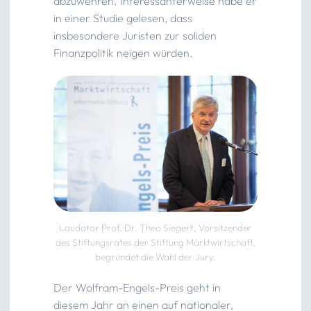
abzuwehren. Interessanterweise habe er
in einer Studie gelesen, dass
insbesondere Juristen zur soliden
Finanzpolitik neigen würden.
Laudator Prof. Dr. Theo Siegert, Vorsitzender
des Stiftungsrates der Stiftung Marktwirtschaft,
begründet die Wahl der Jury.
Der Wolfram-Engels-Preis geht in
diesem Jahr an einen auf nationaler,