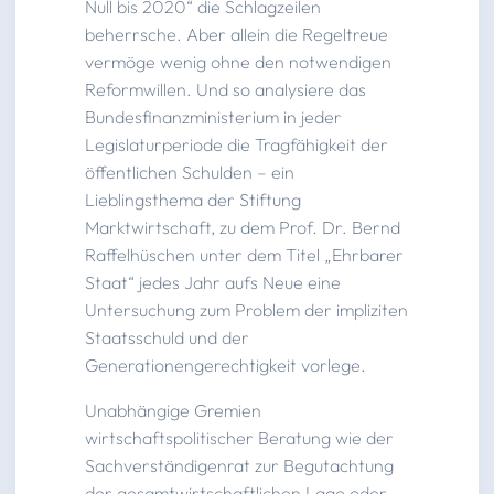
Null bis 2020“ die Schlagzeilen
beherrsche. Aber allein die Regeltreue
vermöge wenig ohne den notwendigen
Reformwillen. Und so analysiere das
Bundesfinanzministerium in jeder
Legislaturperiode die Tragfähigkeit der
öffentlichen Schulden – ein
Lieblingsthema der Stiftung
Marktwirtschaft, zu dem Prof. Dr. Bernd
Raffelhüschen unter dem Titel „Ehrbarer
Staat“ jedes Jahr aufs Neue eine
Untersuchung zum Problem der impliziten
Staatsschuld und der
Generationengerechtigkeit vorlege.
Unabhängige Gremien
wirtschaftspolitischer Beratung wie der
Sachverständigenrat zur Begutachtung
der gesamtwirtschaftlichen Lage oder