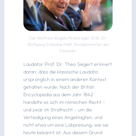
Der Wolfram-Engels-Preisträger 2016: Dr.
Wolfgang Schäuble MdB, Bundesminister der
Finanzen.
Laudator Prof. Dr. Theo Siegert erinnert
daran, dass die klassische Laudatio
ursprünglich in einem anderen Kontext
gehalten wurde: Nach der British
Encyclopedia aus dem Jahr 1842
handelte es sich im römischen Recht –
und zwar im Strafrecht – um die
Verteidigung eines Angeklagten, und
nicht etwa um eine Lobpreisung, wie sie
heute bekannt ist. Aus diesem Grund