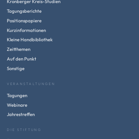
Kronberger Kreis-Studien
Tagungsberichte
Positionspapiere
Kurzinformationen
Kleine Handbibliothek
Zeitthemen
Auf den Punkt
Sonstige
VERANSTALTUNGEN
Tagungen
Webinare
Jahrestreffen
DIE STIFTUNG