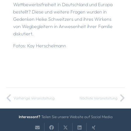
Wettbewerbsfreiheit in Deutschland und Europa
bestellt? Diese und weitere Fragen wurden in
Gedenken Heike Schweitzers und ihres Wirkens
von Wegbegleitern in Anwesenheit ihrer Familie
diskutiert.
Fotos: Kay Herschelmann
Vorherige Veranstaltung
Nächste Veranstaltung
Interessant?
Teilen Sie unsere Website auf Social Media