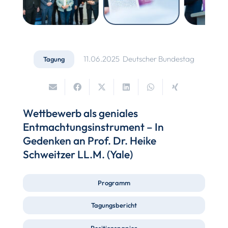
11.06.2025
Deutscher Bundestag
Tagung
Wettbewerb als geniales
Entmachtungsinstrument – In
Gedenken an Prof. Dr. Heike
Schweitzer LL.M. (Yale)
Programm
Tagungsbericht
Positionspapier