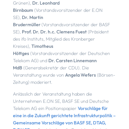
Grünen),
Dr. Leonhard
Birnbaum
(Vorstandsvorsitzender der E.ON
SE),
Dr. Martin
Brudermüller
(Vorstandsvorsitzender der BASF
SE),
Prof. Dr. Dr. h.c. Clemens Fuest
(Präsident
des ifo Instituts, Mitglied des Kronberger
Kreises),
Timotheus
Höttges
(Vorstandsvorsitzender der Deutschen
Telekom AG) und
Dr. Carsten Linnemann
MdB
(Generalsekretär der CDU). Die
Veranstaltung wurde von
Angela Wefers
(Börsen-
Zeitung) moderiert.
Anlässlich der Veranstaltung haben die
Unternehmen E.ON SE, BASF SE und Deutsche
Telekom AG ein Positionspapier
Vorschläge für
eine in die Zukunft gerichtete Infrastrukturpolitik –
Gemeinsame Vorschläge von BASF SE, DTAG,