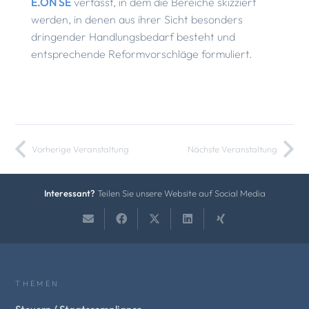
E.ON SE
verfasst, in dem die Bereiche skizziert
werden, in denen aus ihrer Sicht besonders
dringender Handlungsbedarf besteht und
entsprechende Reformvorschläge formuliert.
Vorherige Veranstaltung
Nächste Veranstaltung
Interessant?
Teilen Sie unsere Website auf Social Media
THEMEN