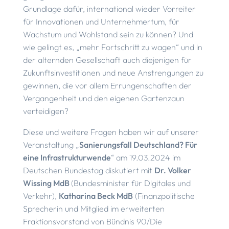
Grundlage dafür, international wieder Vorreiter
für Innovationen und Unternehmertum, für
Wachstum und Wohlstand sein zu können? Und
wie gelingt es, „mehr Fortschritt zu wagen“ und in
der alternden Gesellschaft auch diejenigen für
Zukunftsinvestitionen und neue Anstrengungen zu
gewinnen, die vor allem Errungenschaften der
Vergangenheit und den eigenen Gartenzaun
verteidigen?
Diese und weitere Fragen haben wir auf unserer
Veranstaltung „
Sanierungsfall Deutschland? Für
eine Infrastrukturwende
“ am 19.03.2024 im
Deutschen Bundestag diskutiert mit
Dr. Volker
Wissing MdB
(Bundesminister für Digitales und
Verkehr),
Katharina Beck MdB
(Finanzpolitische
Sprecherin und Mitglied im erweiterten
Fraktionsvorstand von Bündnis 90/Die