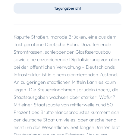
Tagungsbericht
Kaputte Straßen, marode Brücken, eine aus dem
Takt geratene Deutsche Bahn. Dazu fehlende
Stromtrassen, schleppender Glasfaserausbau
sowie eine unzureichende Digitalisierung vor allem
bei der öffentlichen Verwaltung – Deutschlands
Infrastruktur ist in einem alarmierenden Zustand.
An zu geringen staatlichen Mitteln kann es kaum
liegen. Die Steuereinnahmen sprudeln (noch), die
Staatsausgaben wachsen aber stärker. Wofür?
Mit einer Staatsquote von mittlerweile rund 50
Prozent des Bruttoinlandsproduktes kümmert sich
der deutsche Staat um vieles, aber anscheinend
nicht um das Wesentliche. Seit langen Jahren lebt
Deutschland von seiner Substanz. Vor allem