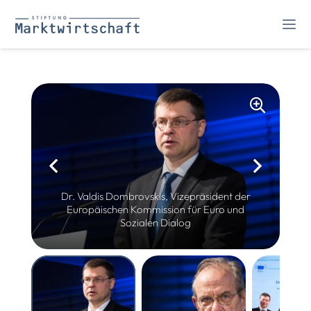
Dr. Valdis Dombrovskis, Vizepräsident der
Europäischen Kommission für Euro und
Sozialen Dialog