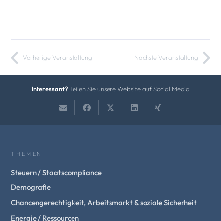
Vorherige Veranstaltung
Nächste Veranstaltung
Interessant?
Teilen Sie unsere Website auf Social Media
THEMEN
Steuern / Staatscompliance
Demografie
Chancengerechtigkeit, Arbeitsmarkt & soziale Sicherheit
Energie / Ressourcen