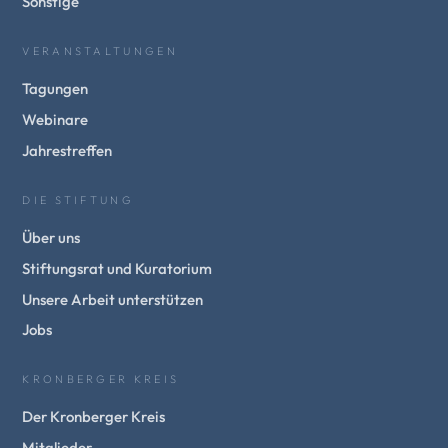
Sonstige
VERANSTALTUNGEN
Tagungen
Webinare
Jahrestreffen
DIE STIFTUNG
Über uns
Stiftungsrat und Kuratorium
Unsere Arbeit unterstützen
Jobs
KRONBERGER KREIS
Der Kronberger Kreis
Mitglieder